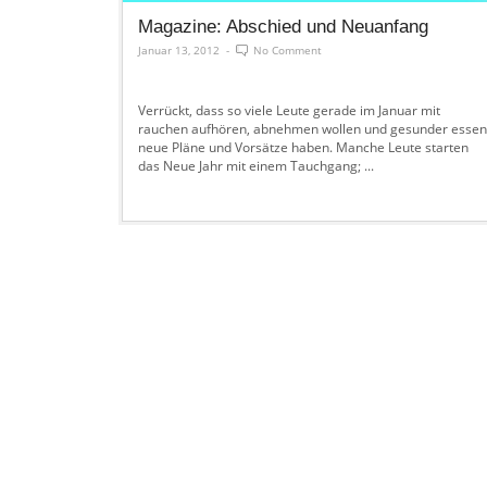
Magazine: Abschied und Neuanfang
Januar 13, 2012
-
No Comment
Verrückt, dass so viele Leute gerade im Januar mit
rauchen aufhören, abnehmen wollen und gesunder essen
neue Pläne und Vorsätze haben. Manche Leute starten
das Neue Jahr mit einem Tauchgang; ...