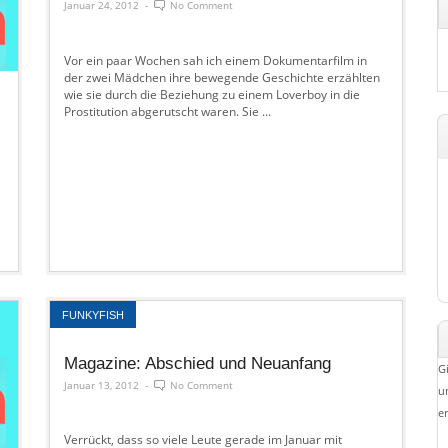
Januar 24, 2012
-
No Comment
Vor ein paar Wochen sah ich einem Dokumentarfilm in
der zwei Mädchen ihre bewegende Geschichte erzählten
wie sie durch die Beziehung zu einem Loverboy in die
Prostitution abgerutscht waren. Sie ...
FUNKYFISH
Magazine: Abschied und Neuanfang
G
Januar 13, 2012
-
No Comment
u
e
Verrückt, dass so viele Leute gerade im Januar mit