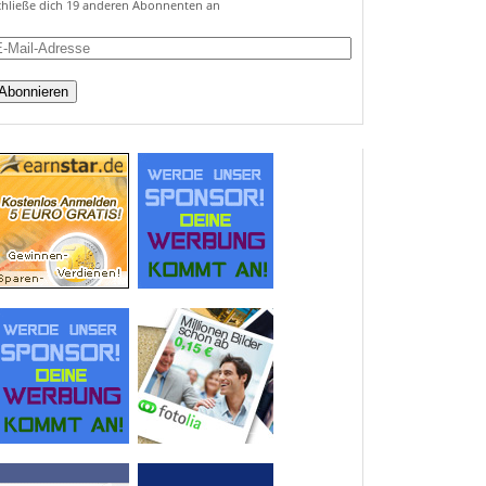
chließe dich 19 anderen Abonnenten an
ail-
dresse