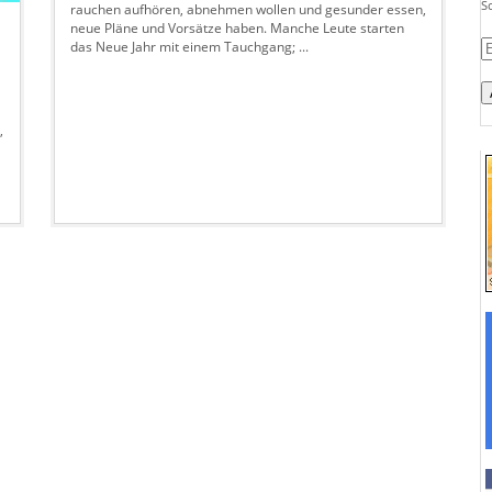
S
rauchen aufhören, abnehmen wollen und gesunder essen,
neue Pläne und Vorsätze haben. Manche Leute starten
das Neue Jahr mit einem Tauchgang; ...
E-
M
A
,