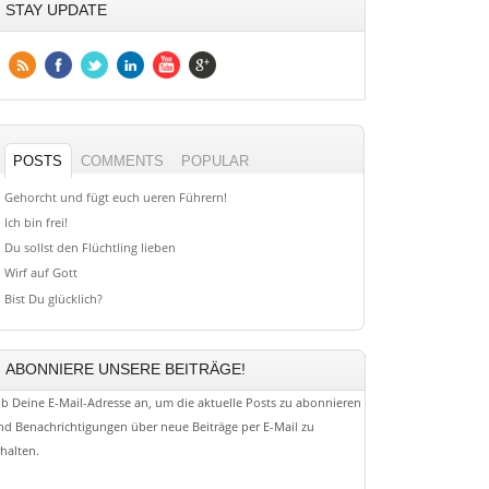
STAY UPDATE
POSTS
COMMENTS
POPULAR
Gehorcht und fügt euch ueren Führern!
Ich bin frei!
Du sollst den Flüchtling lieben
Wirf auf Gott
Bist Du glücklich?
ABONNIERE UNSERE BEITRÄGE!
ib Deine E-Mail-Adresse an, um die aktuelle Posts zu abonnieren
nd Benachrichtigungen über neue Beiträge per E-Mail zu
rhalten.