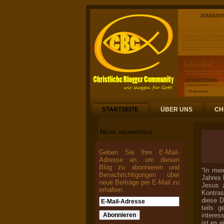
STARTSEITE
ÜBER UNS
CH
News abonnieren
Geben Sie Ihre E-Mail-
Adresse an, um diesen
Blog zu abonnieren und
“In mei
Benachrichtigungen über
Jahres 
neue Beiträge per E-Mail zu
Jesus 
erhalten.
Kontras
diese D
teils 
interes
ist es 