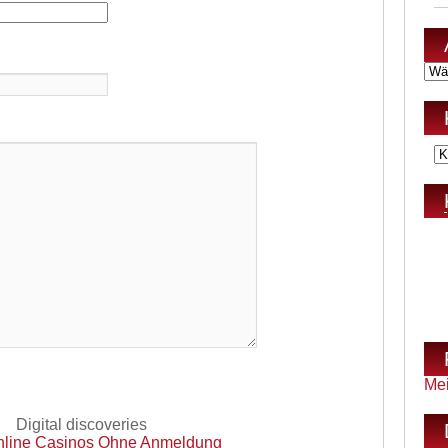
Me
Digital discoveries
line Casinos Ohne Anmeldung