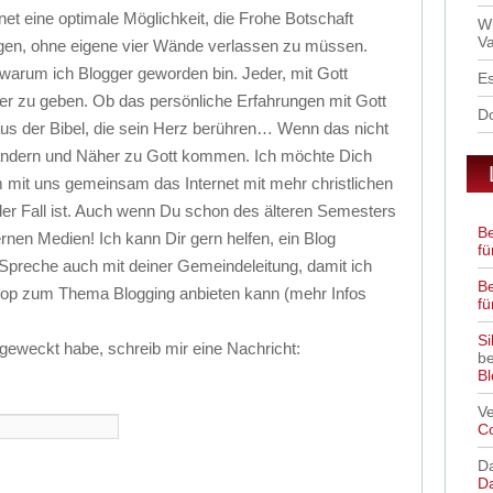
et eine optimale Möglichkeit, die Frohe Botschaft
W
Va
digen, ohne eigene vier Wände verlassen zu müssen.
 warum ich Blogger geworden bin. Jeder, mit Gott
Es
ter zu geben. Ob das persönliche Erfahrungen mit Gott
D
aus der Bibel, die sein Herz berühren… Wenn das nicht
 ändern und Näher zu Gott kommen. Ich möchte Dich
m mit uns gemeinsam das Internet mit mehr christlichen
zt der Fall ist. Auch wenn Du schon des älteren Semesters
B
rnen Medien! Ich kann Dir gern helfen, ein Blog
fü
 Spreche auch mit deiner Gemeindeleitung, damit ich
B
p zum Thema Blogging anbieten kann (mehr Infos
fü
Si
 geweckt habe, schreib mir eine Nachricht:
b
Bl
V
C
Da
D