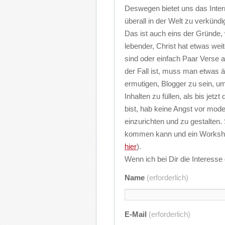
Deswegen bietet uns das Intern
überall in der Welt zu verkün
Das ist auch eins der Gründe,
lebender, Christ hat etwas wei
sind oder einfach Paar Verse 
der Fall ist, muss man etwas
ermutigen, Blogger zu sein, u
Inhalten zu füllen, als bis jet
bist, hab keine Angst vor mode
einzurichten und zu gestalten.
kommen kann und ein Worksho
hier
).
Wenn ich bei Dir die Interesse
Name
(erforderlich)
E-Mail
(erforderlich)