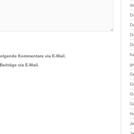
da
D
De
Di
Di
fu
folgende Kommentare via E-Mail.
ge
eiträge via E-Mail.
G
Go
Go
Gr
H
Je
Je