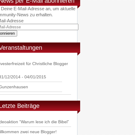
News per E-Mail abonnieren
 Deine E-Mail-Adresse an, um aktuelle
munity-News zu erhalten.
ail-Adresse
Veranstaltungen
lvesterfreizeit für Christliche Blogger
31/12/2014 - 04/01/2015
Gunzenhausen
Letzte Beiträge
deoaktion “Warum lese ich die Bibel”
llkommen zwei neue Blogger!