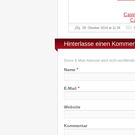
Casi
Ca
28. Oktober 2014 at 11:34
Hinterlasse einen Kommen
Deine E-Mail-Adresse wird nicht veröffentlich
*
Name
*
E-Mail
Website
Kommentar