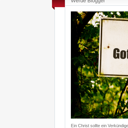
Werde Blogger
Ein Christ sollte ein Verkündi