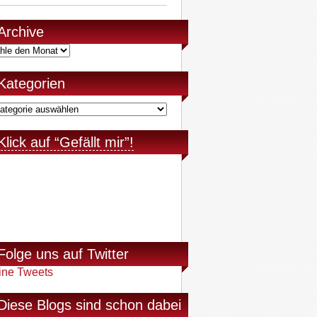
Archive
Kategorien
Klick auf “Gefällt mir”!
Folge uns auf Twitter
ine Tweets
Diese Blogs sind schon dabei