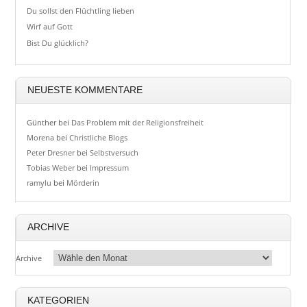
Du sollst den Flüchtling lieben
Wirf auf Gott
Bist Du glücklich?
NEUESTE KOMMENTARE
Günther
bei
Das Problem mit der Religionsfreiheit
Morena
bei
Christliche Blogs
Peter Dresner
bei
Selbstversuch
Tobias Weber
bei
Impressum
ramylu
bei
Mörderin
ARCHIVE
Archive
KATEGORIEN