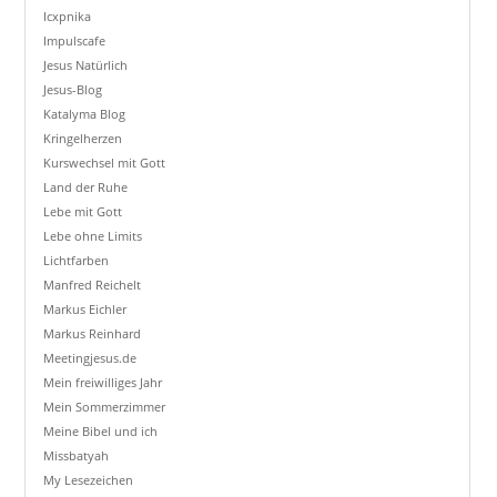
Icxpnika
Impulscafe
Jesus Natürlich
Jesus-Blog
Katalyma Blog
Kringelherzen
Kurswechsel mit Gott
Land der Ruhe
Lebe mit Gott
Lebe ohne Limits
Lichtfarben
Manfred Reichelt
Markus Eichler
Markus Reinhard
Meetingjesus.de
Mein freiwilliges Jahr
Mein Sommerzimmer
Meine Bibel und ich
Missbatyah
My Lesezeichen