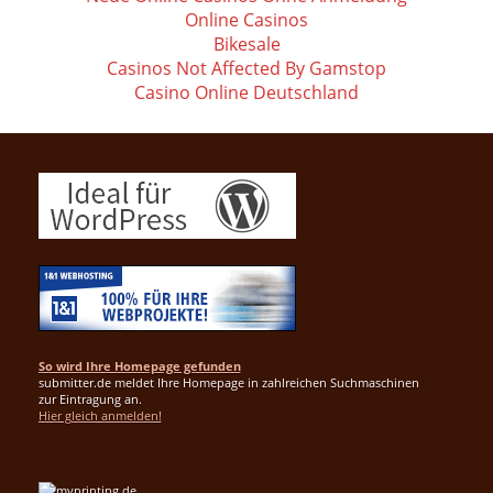
Online Casinos
Bikesale
Casinos Not Affected By Gamstop
Casino Online Deutschland
So wird Ihre Homepage gefunden
submitter.de meldet Ihre Homepage in zahlreichen Suchmaschinen
zur Eintragung an.
Hier gleich anmelden!