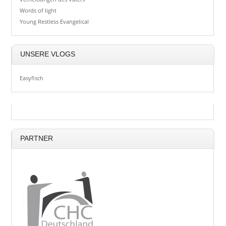
Words of light
Young Restless Evangelical
UNSERE VLOGS
Easyfisch
PARTNER