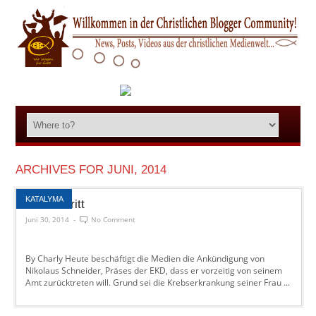
ARCHIVES FOR JUNI, 2014
KATALYMA
Showabtritt
Juni 30, 2014
-
No Comment
By Charly Heute beschäftigt die Medien die Ankündigung von
Nikolaus Schneider, Präses der EKD, dass er vorzeitig von seinem
Amt zurücktreten will. Grund sei die Krebserkrankung seiner Frau ...