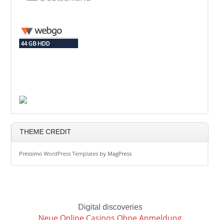
THEME CREDIT
Pressimo
WordPress Templates
by MagPress
Digital discoveries
Neue Online Casinos Ohne Anmeldung