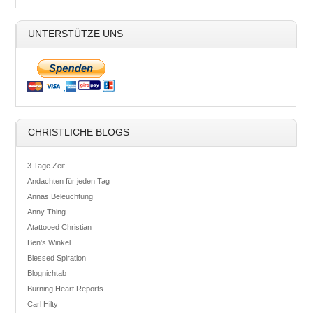
UNTERSTÜTZE UNS
CHRISTLICHE BLOGS
3 Tage Zeit
Andachten für jeden Tag
Annas Beleuchtung
Anny Thing
Atattooed Christian
Ben's Winkel
Blessed Spiration
Blognichtab
Burning Heart Reports
Carl Hilty