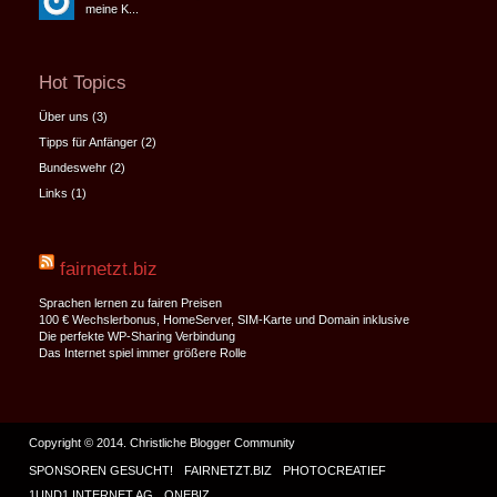
meine K...
Hot Topics
Über uns
(3)
Tipps für Anfänger
(2)
Bundeswehr
(2)
Links
(1)
fairnetzt.biz
Sprachen lernen zu fairen Preisen
100 € Wechslerbonus, HomeServer, SIM-Karte und Domain inklusive
Die perfekte WP-Sharing Verbindung
Das Internet spiel immer größere Rolle
Copyright © 2014. Christliche Blogger Community
SPONSOREN GESUCHT!
FAIRNETZT.BIZ
PHOTOCREATIEF
1UND1 INTERNET AG
ONEBIZ