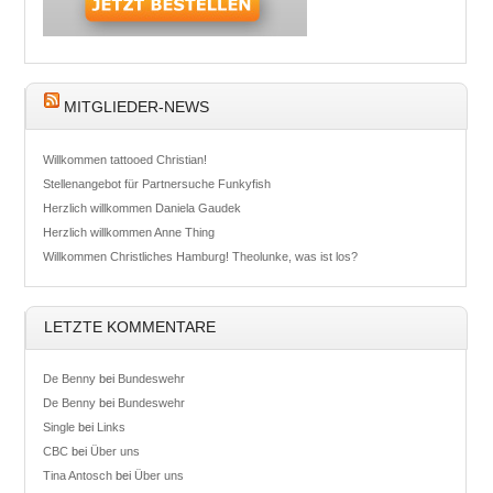
MITGLIEDER-NEWS
Willkommen tattooed Christian!
Stellenangebot für Partnersuche Funkyfish
Herzlich willkommen Daniela Gaudek
Herzlich willkommen Anne Thing
Willkommen Christliches Hamburg! Theolunke, was ist los?
LETZTE KOMMENTARE
De Benny
bei
Bundeswehr
De Benny
bei
Bundeswehr
Single
bei
Links
CBC
bei
Über uns
Tina Antosch
bei
Über uns