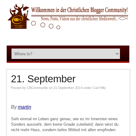
21. September
Posted by
CBCommunity
on 21 September 2014
under
Carl Hilty
By
martin
Sieh einmal im Leben ganz
genau
, wie es im Innersten eines
Sünders aussieht, dem keine Gnade zuteilwird; dann wirst du
nicht mehr Hass, sondern tiefes Mitleid mit allen empfinden.