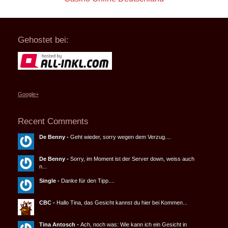
Gehostet bei:
Google+
Recent Comments
De Benny
-
Geht wieder, sorry wegen dem Verzug....
De Benny
-
Sorry, im Moment ist der Server down, weiss auch
n...
Single
-
Danke für den Tipp....
CBC
-
Hallo Tina, das Gesicht kannst du hier bei Kommen...
Tina Antosch
-
Ach, noch was: Wie kann ich ein Gesicht in