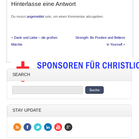
Hinterlasse eine Antwort
Du musst
angemeldet
sein, um einen Kommentar abzugeben.
«
Dank und Liebe – die großen
Strength: Be Positive and Believe
Mächte
in Yourself
»
SEARCH
STAY UPDATE