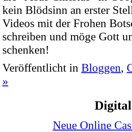
kein Blödsinn an erster Ste
Videos mit der Frohen Botsc
schreiben und möge Gott un
schenken!
Veröffentlicht in
Bloggen
,
»
Digital
Neue Online Ca