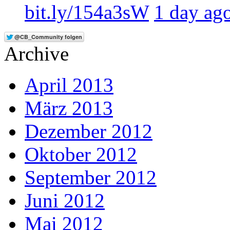
bit.ly/154a3sW
1 day ag
Archive
April 2013
März 2013
Dezember 2012
Oktober 2012
September 2012
Juni 2012
Mai 2012