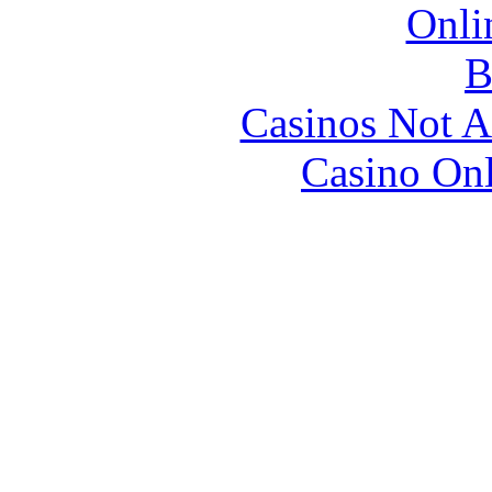
Onli
B
Casinos Not A
Casino Onl