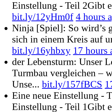
Einstellung - Teil 2Gibt e
bit.ly/12yHm0f
4 hours 
Ninja [Spiel]: So wird’s g
sich in einem Kreis auf u
bit.ly/16yhbxy
17 hours 
der Lebensturm: Unser L
Turmbau vergleichen – w
Unse...
bit.ly/157fBCS
1
Eine neue Einstellung - 
Einstellung - Teil 1Gibt e