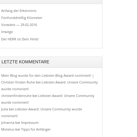
Anfang der Erkenntnis
Fünfunddreißig Kilometer
Vorwärts — 29.02.2016
Irrwege
Der HERR ist Dein Hirte!
LETZTE KOMMENTARE
Mein Blog wurde für den Liebster-Blog-Award nominiert! |
Christen finden Ruhe
bei
Liebster-Award: Unsere Community
wurde nominiert!
christenfindenruhe
bei
Liebster-Award: Unsere Community
wurde nominiert!
Julia
bei
Liebster-Award: Unsere Community wurde
nominiert!
Johanna
bei
Impressum
Motetus
bei
Tipps für Anfänger