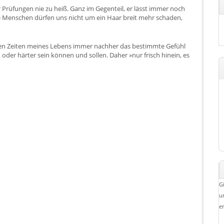
 Prüfungen nie zu heiß. Ganz im Gegenteil, er lässt immer noch
e Menschen dürfen uns nicht um ein Haar breit mehr schaden,
weren Zeiten meines Lebens immer nachher das bestimmte Gefühl
 oder härter sein können und sollen. Daher »nur frisch hinein, es
G
u
e