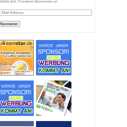
chließe dich 13 anderen Abonnenten an
ail-
dresse