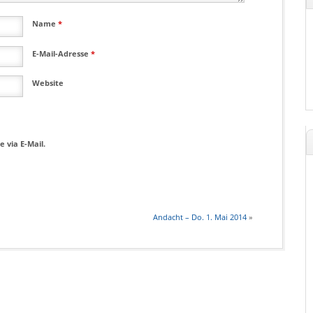
Name
*
E-Mail-Adresse
*
Website
 via E-Mail.
Andacht – Do. 1. Mai 2014
»