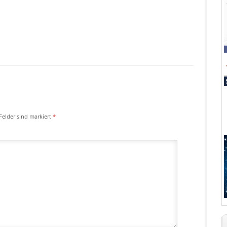
Felder sind markiert
*