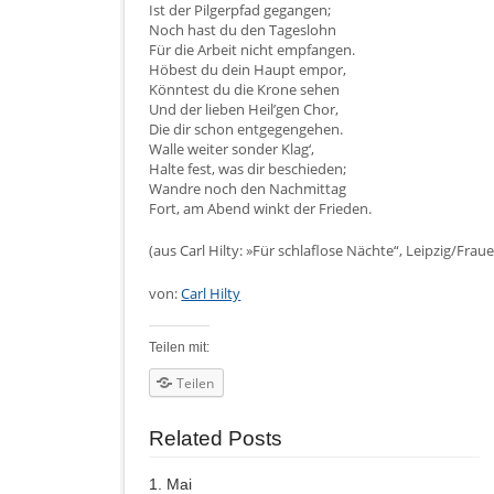
Ist der Pilgerpfad gegangen;
Noch hast du den Tageslohn
Für die Arbeit nicht empfangen.
Höbest du dein Haupt empor,
Könntest du die Krone sehen
Und der lieben Heil’gen Chor,
Die dir schon entgegengehen.
Walle weiter sonder Klag‘,
Halte fest, was dir beschieden;
Wandre noch den Nachmittag
Fort, am Abend winkt der Frieden.
(aus Carl Hilty: »Für schlaflose Nächte“, Leipzig/Frau
von:
Carl Hilty
Teilen mit:
Teilen
Related Posts
1. Mai