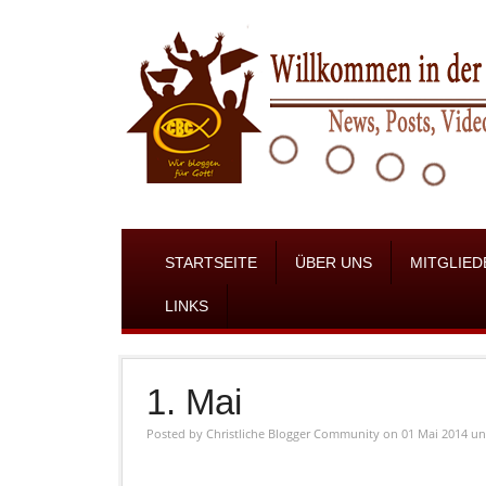
STARTSEITE
ÜBER UNS
MITGLIED
LINKS
1. Mai
Posted by
Christliche Blogger Community
on 01 Mai 2014
un