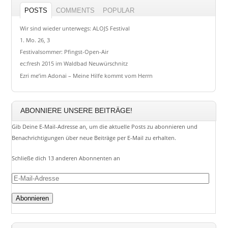
POSTS
COMMENTS
POPULAR
Wir sind wieder unterwegs: ALOJS Festival
1. Mo. 26, 3
Festivalsommer: Pfingst-Open-Air
ec:fresh 2015 im Waldbad Neuwürschnitz
Ezri me’im Adonai – Meine Hilfe kommt vom Herrn
ABONNIERE UNSERE BEITRÄGE!
Gib Deine E-Mail-Adresse an, um die aktuelle Posts zu abonnieren und
Benachrichtigungen über neue Beiträge per E-Mail zu erhalten.
Schließe dich 13 anderen Abonnenten an
E-
Mail-
Adresse