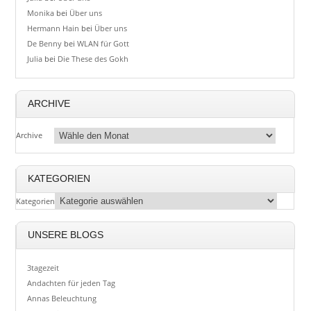
Monika
bei
Über uns
Hermann Hain
bei
Über uns
De Benny
bei
WLAN für Gott
Julia
bei
Die These des Gokh
ARCHIVE
Archive
KATEGORIEN
Kategorien
UNSERE BLOGS
3tagezeit
Andachten für jeden Tag
Annas Beleuchtung