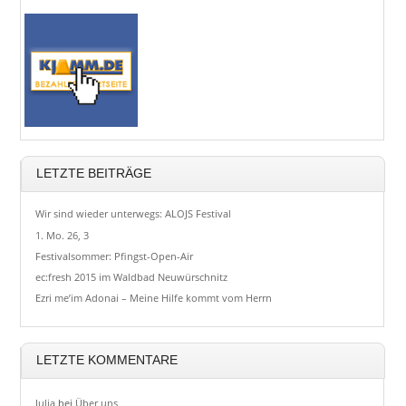
LETZTE BEITRÄGE
Wir sind wieder unterwegs: ALOJS Festival
1. Mo. 26, 3
Festivalsommer: Pfingst-Open-Air
ec:fresh 2015 im Waldbad Neuwürschnitz
Ezri me’im Adonai – Meine Hilfe kommt vom Herrn
LETZTE KOMMENTARE
Julia
bei
Über uns