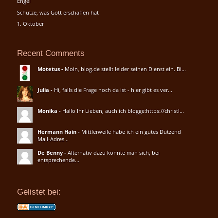
Engel
Schütze, was Gott erschaffen hat
1. Oktober
Recent Comments
Motetus
-
Moin, blog.de stellt leider seinen Dienst ein. Bi...
Julia
-
Hi, falls die Frage noch da ist - hier gibt es ver...
Monika
-
Hallo Ihr Lieben, auch ich blogge:https://christl...
Hermann Hain
-
Mittlerweile habe ich ein gutes Dutzend
Mail-Adres...
De Benny
-
Alternativ dazu könnte man sich, bei
entsprechende...
Gelistet bei: