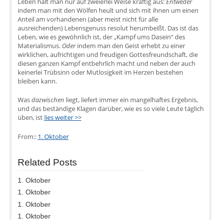
Leben hält man nur auf zweierlei Weise kräftig aus:
Entweder
indem man mit den Wölfen heult und sich mit ihnen um einen
Anteil am vorhandenen (aber meist nicht für alle
ausreichenden) Lebensgenuss resolut herumbeißt. Das ist das
Leben, wie es gewöhnlich ist, der „Kampf ums Dasein“ des
Materialismus.
Oder
indem man den Geist erhebt zu einer
wirklichen, aufrichtigen und freudigen Gottesfreundschaft, die
diesen ganzen Kampf entbehrlich macht und neben der auch
keinerlei Trübsinn oder Mutlosigkeit im Herzen bestehen
bleiben kann.
Was
dazwischen
liegt, liefert immer ein mangelhaftes Ergebnis,
und das beständige Klagen darüber, wie es so viele Leute täglich
üben, ist
lies weiter >>
From::
1. Oktober
Related Posts
1. Oktober
1. Oktober
1. Oktober
1. Oktober