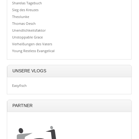
Sharelas Tagebuch
Sieg des Kreuzes
Theolunke
Thomas Oesch
Unendlichkeitsfaktor
Unstoppable Grace
Verheißungen des Vaters
Young Restless Evangelical
UNSERE VLOGS
Easyfisch
PARTNER