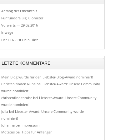
Anfang der Erkenntnis
Fünfunddreißig Kilometer
Vorwärts — 29.02.2016
Irrwege
Der HERR ist Dein Hirte!
LETZTE KOMMENTARE
Mein Blog wurde für den Liebster-Blog-Award nominiert! |
Christen finden Ruhe
bei
Liebster-Award: Unsere Community
wurde nominiert!
christenfindenruhe
bei
Liebster-Award: Unsere Community
wurde nominiert!
Julia
bei
Liebster-Award: Unsere Community wurde
nominiert!
Johanna
bei
Impressum
Motetus
bei
Tipps für Anfänger