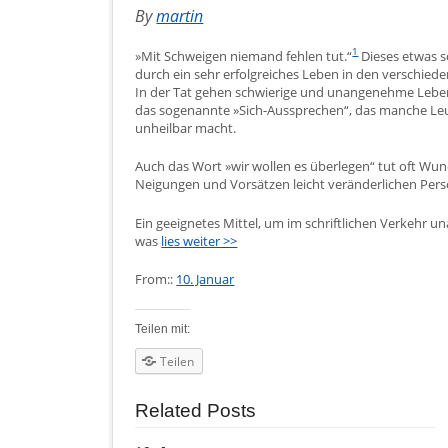
By
martin
1
»Mit Schweigen niemand fehlen tut.“
Dieses etwas s
durch ein sehr erfolgreiches Leben in den verschied
In der Tat gehen schwierige und unangenehme Lebe
das sogenannte »Sich-Aussprechen“, das manche Leut
unheilbar macht.
Auch das Wort »wir wollen es überlegen“ tut oft Wu
Neigungen und Vorsätzen leicht veränderlichen Per
Ein geeignetes Mittel, um im schriftlichen Verkehr 
was
lies weiter >>
From::
10. Januar
Teilen mit:
Teilen
Related Posts