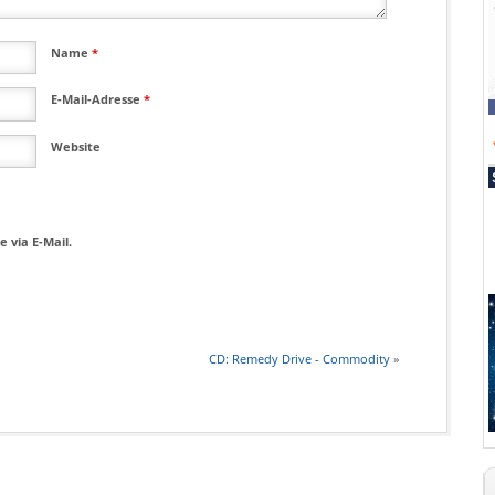
Name
*
E-Mail-Adresse
*
Website
 via E-Mail.
CD: Remedy Drive - Commodity
»