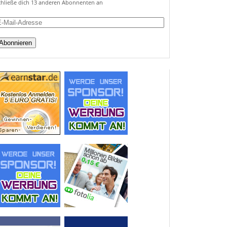
chließe dich 13 anderen Abonnenten an
ail-
dresse