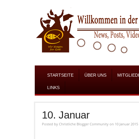
STARTSEITE
ÜBER UNS
MITGLIED
LINKS
10. Januar
Posted by
Christliche Blogger Community
on 10 Januar 2015