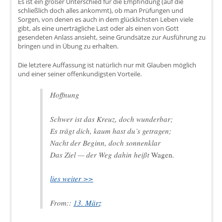
Es ist ein großer Unterschied für die Empfindung (auf die
schließlich doch alles ankommt), ob man Prüfungen und
Sorgen, von denen es auch in dem glücklichsten Leben viele
gibt, als eine unerträgliche Last oder als einen von Gott
gesendeten Anlass ansieht, seine Grundsätze zur Ausführung zu
bringen und in Übung zu erhalten.
Die letztere Auffassung ist natürlich nur mit Glauben möglich
und einer seiner offenkundigsten Vorteile.
Hoffnung
Schwer ist das Kreuz, doch wunderbar;
Es trägt dich, kaum hast du’s getragen;
Nacht der Beginn, doch sonnenklar
Das Ziel — der Weg dahin heißt
Wagen
.
lies weiter >>
From::
13. März