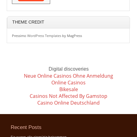
THEME CREDIT
Pressimo
WordPress Templates
by MagPress
Digital discoveries
Neue Online Casinos Ohne Anmeldung
Online Casinos
Bikesale
Casinos Not Affected By Gamstop
Casino Online Deutschland
Recent Posts
Sie waren alle einmütig beisammen