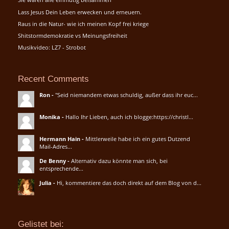
Lass Jesus Dein Leben erwecken und erneuern.
Raus in die Natur- wie ich meinen Kopf frei kriege
Shitstormdemokratie vs Meinungsfreiheit
Musikvideo: LZ7 - Strobot
Recent Comments
Ron
-
"Seid niemandem etwas schuldig, außer dass ihr euc...
Monika
-
Hallo Ihr Lieben, auch ich blogge:https://christl...
Hermann Hain
-
Mittlerweile habe ich ein gutes Dutzend
Mail-Adres...
De Benny
-
Alternativ dazu könnte man sich, bei
entsprechende...
Julia
-
Hi, kommentiere das doch direkt auf dem Blog von d...
Gelistet bei: