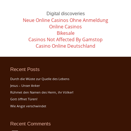
Digital discoveries
Neue Online Casinos Ohne Anmeldung
Online Casinos
Bikesale
Casinos Not Affected By Gamstop
Casino Online Deutschland
Recent Posts
Durch die Wüste zur Quelle des Lebens
Jesus – Unser Anker
Rühmet den Namen des Herrn, ihr Völker!
Gott öffnet Türen!
Wie Angst verschwindet
Recent Comments