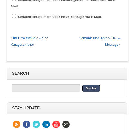
Mail.
Benachrichtige mich über neue Beiträge via E-Mail.
«
Im Fitnessstudio - eine
Sämann und Acker - Daily-
Kurzgeschichte
Message
»
SEARCH
STAY UPDATE