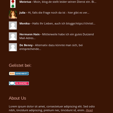
Motetus
-
Moin, blog.de stellt leider seinen Dienst ein. Bi...
Julia
-
Hi, falls die Frage noch da ist - hier gibt es ver...
Monika
-
Hallo Ihr Lieben, auch ich blogge:https://christl...
Hermann Hain
-
Mittlerweile habe ich ein gutes Dutzend
Mail-Adres...
De Benny
-
Alternativ dazu könnte man sich, bei
entsprechende...
Gelistet bei:
About Us
Lorem ipsum dolor sit amet, consectetuer adipiscing elit. Sed odio
nibh, tincidunt adipiscing, pretium nec, tincidunt id, enim...
Read