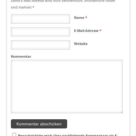
Deine E-Mail-Adresse wird nicht veröffentlicht.
Erforderliche Felder
sind markiert
*
Name
*
E-Mail-Adresse
*
Website
Kommentar
Benachrichtige mich über nachfolgende Kommentare via E-