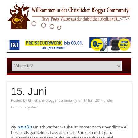
15. Juni
Posted by
Christliche Blogger Community
on 14 Juni 2014
under
Community Post
By
martin
Ein schwacher Glaube ist immer noch unendlich viel
besser als gar keiner. Lass das letzte Fünklein nicht ganz