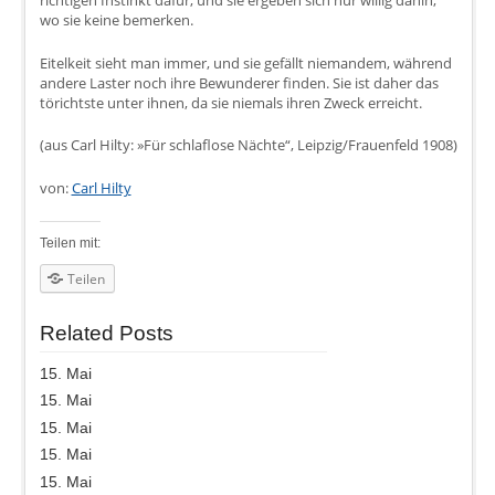
richtigen Instinkt dafür, und sie ergeben sich nur willig dahin,
wo sie keine bemerken.
Eitelkeit sieht man immer, und sie gefällt niemandem, während
andere Laster noch ihre Bewunderer finden. Sie ist daher das
törichtste unter ihnen, da sie niemals ihren Zweck erreicht.
(aus Carl Hilty: »Für schlaflose Nächte“, Leipzig/Frauenfeld 1908)
von:
Carl Hilty
Teilen mit:
Teilen
Related Posts
15. Mai
15. Mai
15. Mai
15. Mai
15. Mai