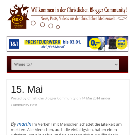
15. Mai
Posted by
Christliche Blogger Community
on 14 Mai 2014
under
Community Post
By
martin
Im Verkehr mit Menschen schadet die Eitelkeit am
meisten. Alle Menschen, auch die einfältigsten, haben einen