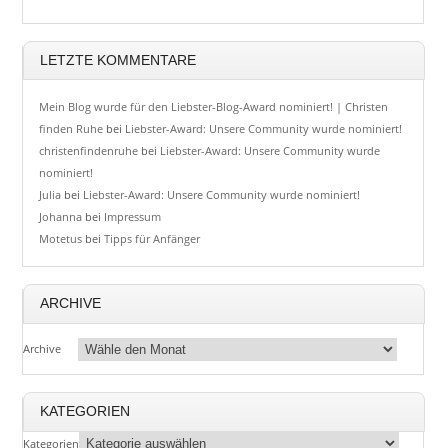
LETZTE KOMMENTARE
Mein Blog wurde für den Liebster-Blog-Award nominiert! | Christen
finden Ruhe
bei
Liebster-Award: Unsere Community wurde nominiert!
christenfindenruhe
bei
Liebster-Award: Unsere Community wurde
nominiert!
Julia
bei
Liebster-Award: Unsere Community wurde nominiert!
Johanna
bei
Impressum
Motetus
bei
Tipps für Anfänger
ARCHIVE
Archive
KATEGORIEN
Kategorien