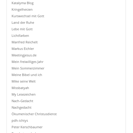
Katalyma Blog
Kringelherzen
Kurswechsel mit Gott
Land der Ruhe
Lebe mit Gott
Lichtfarben
Manfred Reichelt
Markus Eichler
Meetingjesus.de
Mein freiwilliges Jahr
Mein Sommerzimmer
Meine Bibel und ich
Mike seine Welt
Missbatyah
My Lesezeichen
Nach-Gedacht
Nachgedacht
Ökumenischer Christusdienst
pdh-ichtys
Peter Kerschbaumer