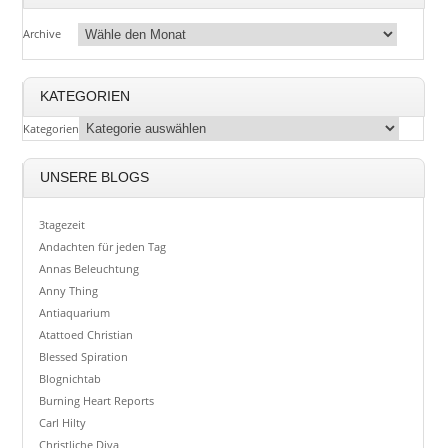
Archive
KATEGORIEN
Kategorien
UNSERE BLOGS
3tagezeit
Andachten für jeden Tag
Annas Beleuchtung
Anny Thing
Antiaquarium
Atattoed Christian
Blessed Spiration
Blognichtab
Burning Heart Reports
Carl Hilty
Christliche Diva