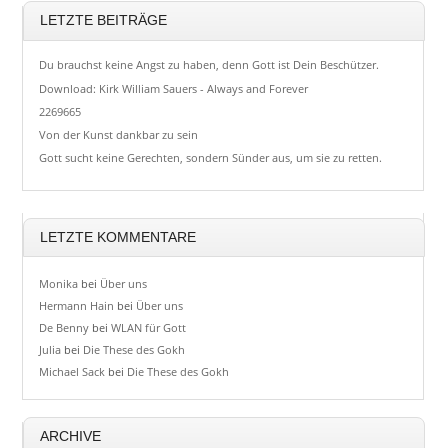
LETZTE BEITRÄGE
Du brauchst keine Angst zu haben, denn Gott ist Dein Beschützer.
Download: Kirk William Sauers - Always and Forever
2269665
Von der Kunst dankbar zu sein
Gott sucht keine Gerechten, sondern Sünder aus, um sie zu retten.
LETZTE KOMMENTARE
Monika
bei
Über uns
Hermann Hain
bei
Über uns
De Benny
bei
WLAN für Gott
Julia
bei
Die These des Gokh
Michael Sack
bei
Die These des Gokh
ARCHIVE