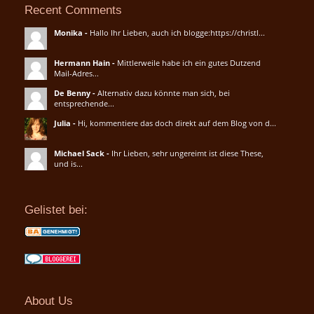
Recent Comments
Monika
-
Hallo Ihr Lieben, auch ich blogge:https://christl...
Hermann Hain
-
Mittlerweile habe ich ein gutes Dutzend
Mail-Adres...
De Benny
-
Alternativ dazu könnte man sich, bei
entsprechende...
Julia
-
Hi, kommentiere das doch direkt auf dem Blog von d...
Michael Sack
-
Ihr Lieben, sehr ungereimt ist diese These,
und is...
Gelistet bei:
About Us