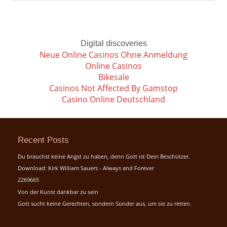
Digital discoveries
Neue Online Casinos Ohne Anmeldung
Online Casinos
Bikesale
Casinos Not Affected By Gamstop
Casino Online Deutschland
Recent Posts
Du brauchst keine Angst zu haben, denn Gott ist Dein Beschützer.
Download: Kirk William Sauers - Always and Forever
2269665
Von der Kunst dankbar zu sein
Gott sucht keine Gerechten, sondern Sünder aus, um sie zu retten.