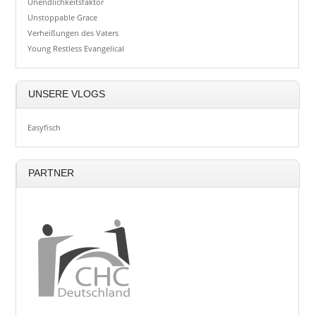
Unendlichkeitsfaktor
Unstoppable Grace
Verheißungen des Vaters
Young Restless Evangelical
UNSERE VLOGS
Easyfisch
PARTNER