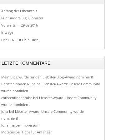
Anfang der Erkenntnis
Fünfunddreißig Kilometer
Vorwärts — 29.02.2016
Irrwege
Der HERR ist Dein Hirte!
LETZTE KOMMENTARE
Mein Blog wurde für den Liebster-Blog-Award nominiert! |
Christen finden Ruhe
bei
Liebster-Award: Unsere Community
wurde nominiert!
christenfindenruhe
bei
Liebster-Award: Unsere Community
wurde nominiert!
Julia
bei
Liebster-Award: Unsere Community wurde
nominiert!
Johanna
bei
Impressum
Motetus
bei
Tipps für Anfänger