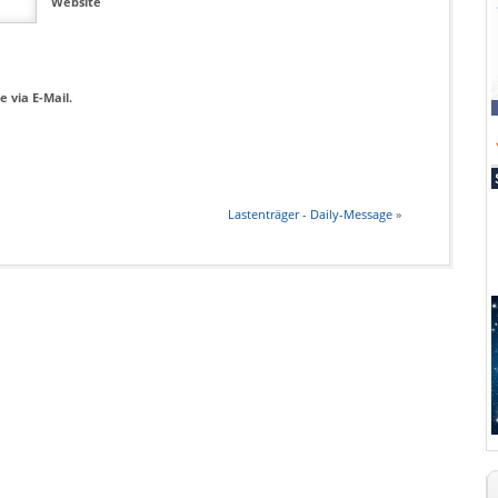
Website
 via E-Mail.
Lastenträger - Daily-Message
»