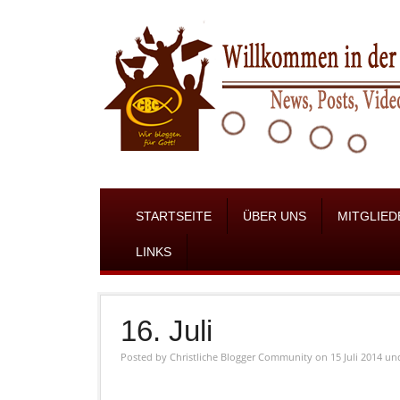
STARTSEITE
ÜBER UNS
MITGLIED
LINKS
16. Juli
Posted by
Christliche Blogger Community
on 15 Juli 2014
un