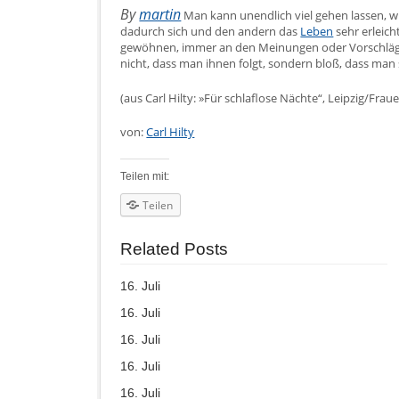
By
martin
Man kann unendlich viel gehen lassen, wie
dadurch sich und den andern das
Leben
sehr erleich
gewöhnen, immer an den Meinungen oder Vorschlägen
nicht, dass man ihnen folgt, sondern bloß, dass man s
(aus Carl Hilty: »Für schlaflose Nächte“, Leipzig/Frau
von:
Carl Hilty
Teilen mit:
Teilen
Related Posts
16. Juli
16. Juli
16. Juli
16. Juli
16. Juli