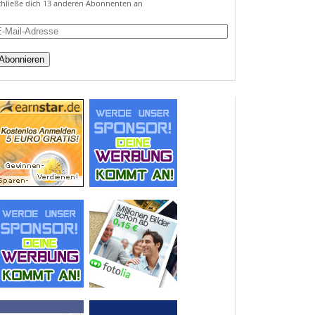
chließe dich 13 anderen Abonnenten an
ail-
dresse