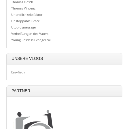
Thomas Oesch
Thomas Vincenz
Unendlichkeitsfaktor
Unstoppable Grace
Utopiosmessage
Verheißungen des Vaters
Young Restless Evangelical
UNSERE VLOGS
Easyfisch
PARTNER