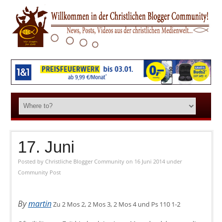
17. Juni
Posted by
Christliche Blogger Community
on 16 Juni 2014
under
Community Post
By
martin
Zu 2 Mos 2, 2 Mos 3, 2 Mos 4 und Ps 110 1-2