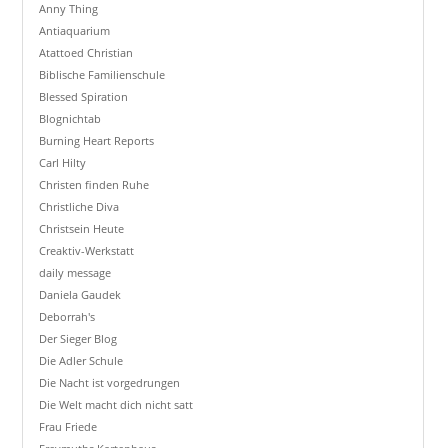
Anny Thing
Antiaquarium
Atattoed Christian
Biblische Familienschule
Blessed Spiration
Blognichtab
Burning Heart Reports
Carl Hilty
Christen finden Ruhe
Christliche Diva
Christsein Heute
Creaktiv-Werkstatt
daily message
Daniela Gaudek
Deborrah's
Der Sieger Blog
Die Adler Schule
Die Nacht ist vorgedrungen
Die Welt macht dich nicht satt
Frau Friede