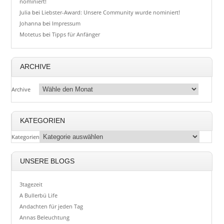
nominiert!
Julia
bei
Liebster-Award: Unsere Community wurde nominiert!
Johanna
bei
Impressum
Motetus
bei
Tipps für Anfänger
ARCHIVE
Archive
KATEGORIEN
Kategorien
UNSERE BLOGS
3tagezeit
A Bullerbü Life
Andachten für jeden Tag
Annas Beleuchtung