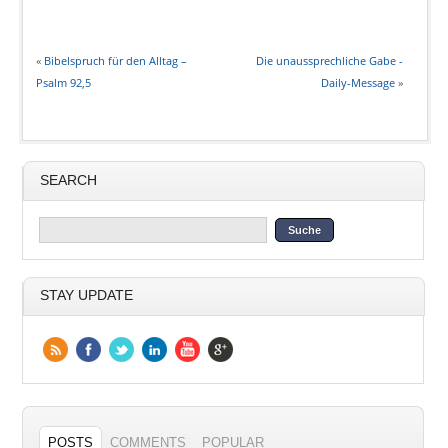
«
Bibelspruch für den Alltag –
Die unaussprechliche Gabe -
Psalm 92,5
Daily-Message
»
SEARCH
STAY UPDATE
POSTS
COMMENTS
POPULAR