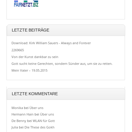
LETZTE BEITRÄGE
Download: Kirk William Sauers - Always and Forever
2269665
Von der Kunst dankbar zu sein
Gott sucht keine Gerechten, sondern Sünder aus, um sie zu retten.
Mein Vater – 19.05.2015
LETZTE KOMMENTARE
Monika
bei
Über uns
Hermann Hain
bei
Über uns
De Benny
bei
WLAN für Gott
Julia
bei
Die These des Gokh