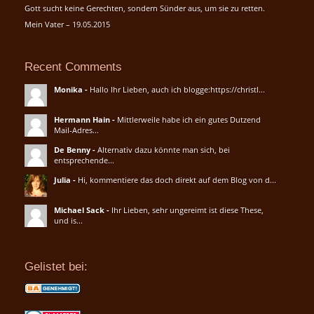
Gott sucht keine Gerechten, sondern Sünder aus, um sie zu retten.
Mein Vater – 19.05.2015
Recent Comments
Monika
-
Hallo Ihr Lieben, auch ich blogge:https://christl...
Hermann Hain
-
Mittlerweile habe ich ein gutes Dutzend
Mail-Adres...
De Benny
-
Alternativ dazu könnte man sich, bei
entsprechende...
Julia
-
Hi, kommentiere das doch direkt auf dem Blog von d...
Michael Sack
-
Ihr Lieben, sehr ungereimt ist diese These,
und is...
Gelistet bei: