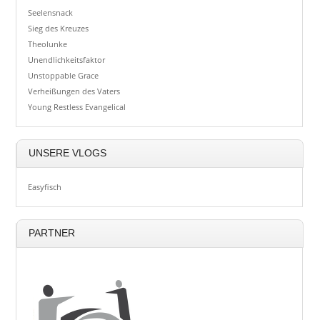
Seelensnack
Sieg des Kreuzes
Theolunke
Unendlichkeitsfaktor
Unstoppable Grace
Verheißungen des Vaters
Young Restless Evangelical
UNSERE VLOGS
Easyfisch
PARTNER