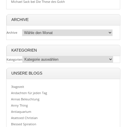
Michael Sack
bei
Die These des Gokh
ARCHIVE
Archive
KATEGORIEN
Kategorien
UNSERE BLOGS
3tagezeit
Andachten für jeden Tag
Annas Beleuchtung
Anny Thing
Antiaquarium
Atattoed Christian
Blessed Spiration