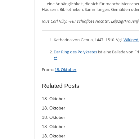
— eine Anhänglichkeit, die sich für manche Menschen
Häusern, Bibliotheken, Sammlungen, Gemälden oder
(aus Carl Hilty: »Für schlaflose Nächte“, Leipzig/Frauen
Katharina von Genua, 1447–1510. Vgl.
Wikipedi
Der Ring des Polykrates
ist eine Ballade von Fri
↩
From::
18. Oktober
Related Posts
18. Oktober
18. Oktober
18. Oktober
18. Oktober
18. Oktober