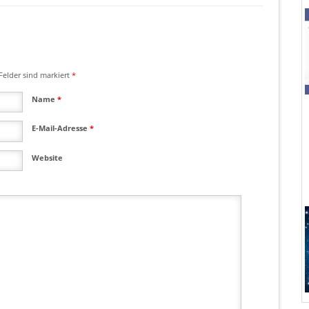
Felder sind markiert
*
Name
*
E-Mail-Adresse
*
Website