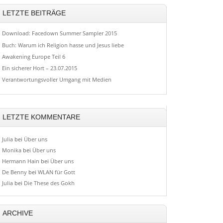
LETZTE BEITRÄGE
Download: Facedown Summer Sampler 2015
Buch: Warum ich Religion hasse und Jesus liebe
Awakening Europe Teil 6
Ein sicherer Hort – 23.07.2015
Verantwortungsvoller Umgang mit Medien
LETZTE KOMMENTARE
Julia
bei
Über uns
Monika
bei
Über uns
Hermann Hain
bei
Über uns
De Benny
bei
WLAN für Gott
Julia
bei
Die These des Gokh
ARCHIVE