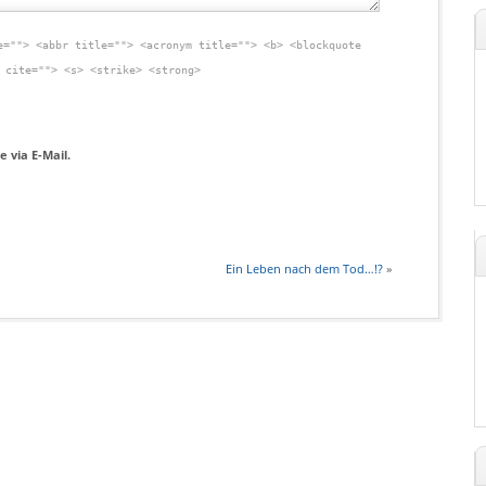
e=""> <abbr title=""> <acronym title=""> <b> <blockquote
 cite=""> <s> <strike> <strong>
 via E-Mail.
Ein Leben nach dem Tod…!?
»