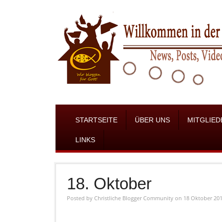
STARTSEITE
ÜBER UNS
MITGLIED
LINKS
18. Oktober
Posted by
Christliche Blogger Community
on 18 Oktober 20