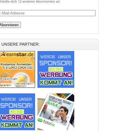
chließe dich 12 anderen Abonnenten an
ail-
dresse
UNSERE PARTNER: