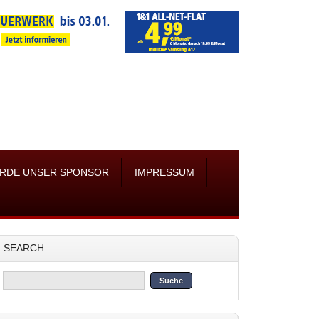
RDE UNSER SPONSOR
IMPRESSUM
SEARCH