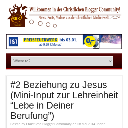
#2 Beziehung zu Jesus
(Mini-Input zur Lehreinheit
“Lebe in Deiner
Berufung”)
Posted by
Christliche Blogger Community
on 08 Mai 2014
under