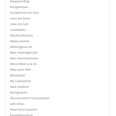
Katalyma Blog
Kringelherzen
Kurswechsel mit Gott
Land der Ruhe
Lebe mit Gott
Lichtfarben
Manfred Reichelt
Markus Eichler
Meetingjesus.de
Mein freiwilliges Jahr
Mein Sommerzimmer
Meine Bibel und ich
Mike seine Welt
Missbatyah
My Lesezeichen
Nach-Gedacht
Nachgedacht
Ökumenischer Christusdienst
pdh-ichtys
Peter Kerschbaumer
Prophetenschule