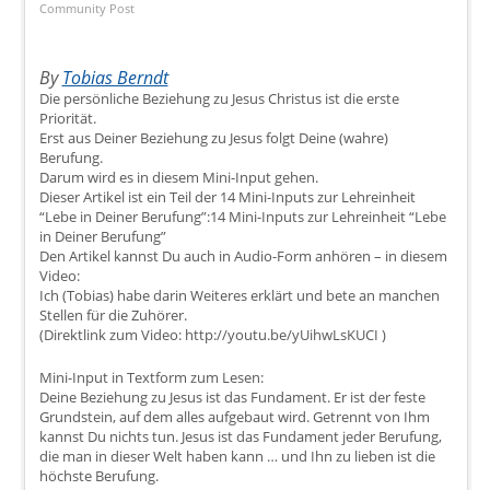
Community Post
By
Tobias Berndt
Die persönliche Beziehung zu Jesus Christus ist die erste
Priorität.
Erst aus Deiner Beziehung zu Jesus folgt Deine (wahre)
Berufung.
Darum wird es in diesem Mini-Input gehen.
Dieser Artikel ist ein Teil der 14 Mini-Inputs zur Lehreinheit
“Lebe in Deiner Berufung”:14 Mini-Inputs zur Lehreinheit “Lebe
in Deiner Berufung”
Den Artikel kannst Du auch in Audio-Form anhören – in diesem
Video:
Ich (Tobias) habe darin Weiteres erklärt und bete an manchen
Stellen für die Zuhörer.
(Direktlink zum Video: http://youtu.be/yUihwLsKUCI )
Mini-Input in Textform zum Lesen:
Deine Beziehung zu Jesus ist das Fundament. Er ist der feste
Grundstein, auf dem alles aufgebaut wird. Getrennt von Ihm
kannst Du nichts tun. Jesus ist das Fundament jeder Berufung,
die man in dieser Welt haben kann … und Ihn zu lieben ist die
höchste Berufung.