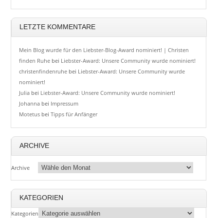
LETZTE KOMMENTARE
Mein Blog wurde für den Liebster-Blog-Award nominiert! | Christen
finden Ruhe
bei
Liebster-Award: Unsere Community wurde nominiert!
christenfindenruhe
bei
Liebster-Award: Unsere Community wurde
nominiert!
Julia
bei
Liebster-Award: Unsere Community wurde nominiert!
Johanna
bei
Impressum
Motetus
bei
Tipps für Anfänger
ARCHIVE
Archive
KATEGORIEN
Kategorien