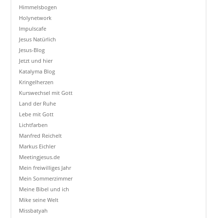
Himmelsbogen
Holynetwork
Impulscafe
Jesus Natürlich
Jesus-Blog
Jetzt und hier
Katalyma Blog
Kringelherzen
Kurswechsel mit Gott
Land der Ruhe
Lebe mit Gott
Lichtfarben
Manfred Reichelt
Markus Eichler
Meetingjesus.de
Mein freiwilliges Jahr
Mein Sommerzimmer
Meine Bibel und ich
Mike seine Welt
Missbatyah