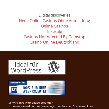
Digital discoveries
Neue Online Casinos Ohne Anmeldung
Online Casinos
Bikesale
Casinos Not Affected By Gamstop
Casino Online Deutschland
So wird Ihre Homepage gefunden
submitter.de meldet Ihre Homepage in zahlreichen Suchmaschinen