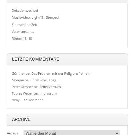
Dekadenwechsel
Musikvideo: Light45 - Steeped
Eine schöne Zeit
Vater unser…..
Römer 13, 10
LETZTE KOMMENTARE
Günther
bei
Das Problem mit der Religionsfreiheit
Morena
bei
Christliche Blogs
Peter Dresner
bei
Selbstversuch
Tobias Weber
bei
Impressum
ramylu
bei
Mörderin
ARCHIVE
Archive