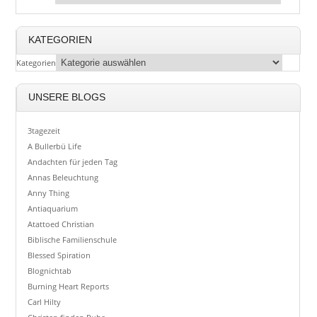
KATEGORIEN
Kategorien
UNSERE BLOGS
3tagezeit
A Bullerbü Life
Andachten für jeden Tag
Annas Beleuchtung
Anny Thing
Antiaquarium
Atattoed Christian
Biblische Familienschule
Blessed Spiration
Blognichtab
Burning Heart Reports
Carl Hilty