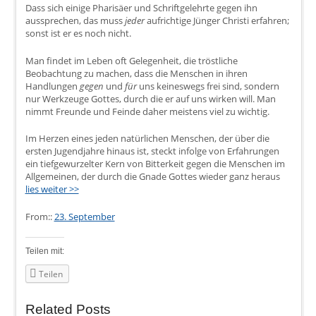
Dass sich einige Pharisäer und Schriftgelehrte gegen ihn
aussprechen, das muss
jeder
aufrichtige Jünger Christi erfahren;
sonst ist er es noch nicht.
Man findet im Leben oft Gelegenheit, die tröstliche
Beobachtung zu machen, dass die Menschen in ihren
Handlungen
gegen
und
für
uns keineswegs frei sind, sondern
nur Werkzeuge Gottes, durch die er auf uns wirken will. Man
nimmt Freunde und Feinde daher meistens viel zu wichtig.
Im Herzen eines jeden natürlichen Menschen, der über die
ersten Jugendjahre hinaus ist, steckt infolge von Erfahrungen
ein tiefgewurzelter Kern von Bitterkeit gegen die Menschen im
Allgemeinen, der durch die Gnade Gottes wieder ganz heraus
lies weiter >>
From::
23. September
Teilen mit:
Teilen
Related Posts