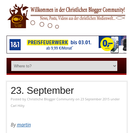
23. September
Posted by
Christliche Blogger Community
on 23 September 2015
under
Carl Hilty
By
martin