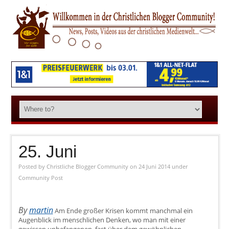
25. Juni
Posted by
Christliche Blogger Community
on 24 Juni 2014
under
Community Post
By
martin
Am Ende großer Krisen kommt manchmal ein
Augenblick im menschlichen Denken, wo man mit einer