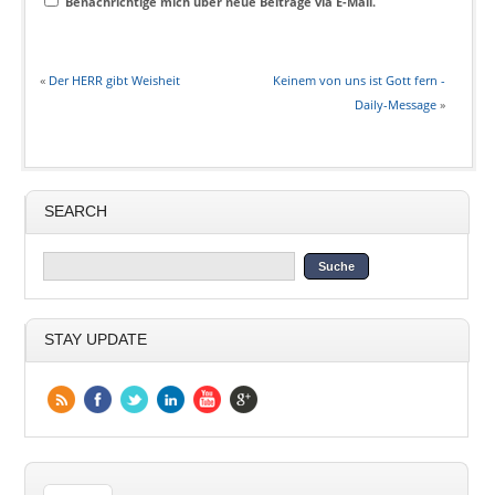
Benachrichtige mich über neue Beiträge via E-Mail.
«
Der HERR gibt Weisheit
Keinem von uns ist Gott fern -
Daily-Message
»
SEARCH
STAY UPDATE