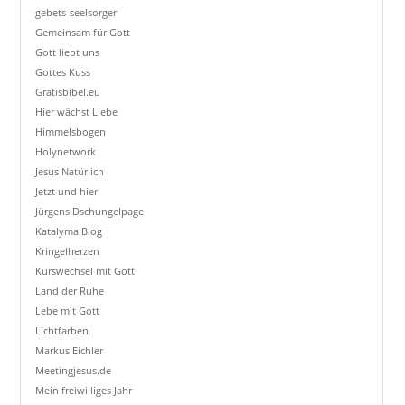
gebets-seelsorger
Gemeinsam für Gott
Gott liebt uns
Gottes Kuss
Gratisbibel.eu
Hier wächst Liebe
Himmelsbogen
Holynetwork
Jesus Natürlich
Jetzt und hier
Jürgens Dschungelpage
Katalyma Blog
Kringelherzen
Kurswechsel mit Gott
Land der Ruhe
Lebe mit Gott
Lichtfarben
Markus Eichler
Meetingjesus.de
Mein freiwilliges Jahr