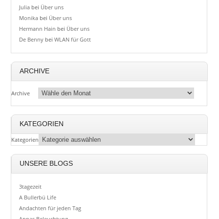
Julia
bei
Über uns
Monika
bei
Über uns
Hermann Hain
bei
Über uns
De Benny
bei
WLAN für Gott
ARCHIVE
Archive
KATEGORIEN
Kategorien
UNSERE BLOGS
3tagezeit
A Bullerbü Life
Andachten für jeden Tag
Annas Beleuchtung