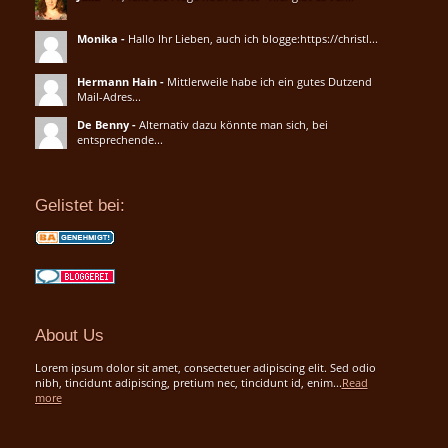
Monika
-
Hallo Ihr Lieben, auch ich blogge:https://christl...
Hermann Hain
-
Mittlerweile habe ich ein gutes Dutzend
Mail-Adres...
De Benny
-
Alternativ dazu könnte man sich, bei
entsprechende...
Gelistet bei:
About Us
Lorem ipsum dolor sit amet, consectetuer adipiscing elit. Sed odio
nibh, tincidunt adipiscing, pretium nec, tincidunt id, enim...
Read
more