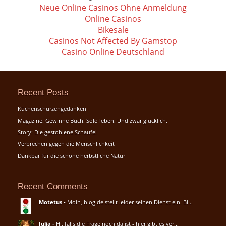
Neue Online Casinos Ohne Anmeldung
Online Casinos
Bikesale
Casinos Not Affected By Gamstop
Casino Online Deutschland
Recent Posts
Küchenschürzengedanken
Magazine: Gewinne Buch: Solo leben. Und zwar glücklich.
Story: Die gestohlene Schaufel
Verbrechen gegen die Menschlichkeit
Dankbar für die schöne herbstliche Natur
Recent Comments
Motetus
-
Moin, blog.de stellt leider seinen Dienst ein. Bi...
Julia
-
Hi, falls die Frage noch da ist - hier gibt es ver...