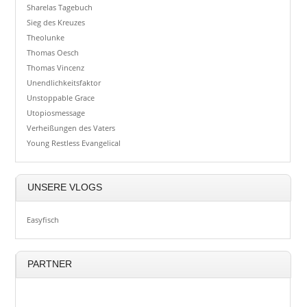
Sharelas Tagebuch
Sieg des Kreuzes
Theolunke
Thomas Oesch
Thomas Vincenz
Unendlichkeitsfaktor
Unstoppable Grace
Utopiosmessage
Verheißungen des Vaters
Young Restless Evangelical
UNSERE VLOGS
Easyfisch
PARTNER