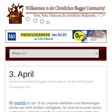
3. April
Posted by
Christliche Blogger Community
on 02 April 2014
under
Community Post
By
martin
Zu Spr 16 32. Unseren Gefühlen und Stimmungen
dürfen wir nicht einfach nachgeben. Sie sind ohne unser Zutun