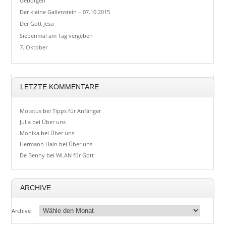
Geborgen
Der kleine Gallenstein – 07.10.2015
Der Gott Jesu
Siebenmal am Tag vergeben
7. Oktober
LETZTE KOMMENTARE
Motetus
bei
Tipps für Anfänger
Julia
bei
Über uns
Monika
bei
Über uns
Hermann Hain
bei
Über uns
De Benny
bei
WLAN für Gott
ARCHIVE
Archive