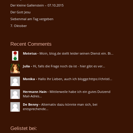
Der kleine Gallenstein – 07.10.2015
Der Gott Jesu
Siebenmal am Tag vergeben
7. Oktober
Recent Comments
Motetus
-
Moin, blog.de stellt leider seinen Dienst ein. Bi...
Julia
-
Hi, falls die Frage noch da ist - hier gibt es ver...
Monika
-
Hallo Ihr Lieben, auch ich blogge:https://christl...
Hermann Hain
-
Mittlerweile habe ich ein gutes Dutzend
Mail-Adres...
De Benny
-
Alternativ dazu könnte man sich, bei
entsprechende...
Gelistet bei: