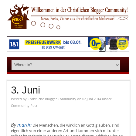
3. Juni
Posted by
Christliche Blogger Community
on 02 Juni 2014
under
Community Post
By
martin
Die Menschen, die wirklich an Gott glauben, sind
eigentlich von einer anderen Art und kommen sich mitunter