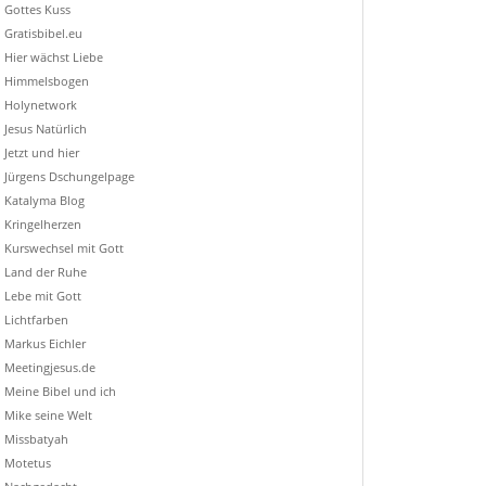
Gottes Kuss
Gratisbibel.eu
Hier wächst Liebe
Himmelsbogen
Holynetwork
Jesus Natürlich
Jetzt und hier
Jürgens Dschungelpage
Katalyma Blog
Kringelherzen
Kurswechsel mit Gott
Land der Ruhe
Lebe mit Gott
Lichtfarben
Markus Eichler
Meetingjesus.de
Meine Bibel und ich
Mike seine Welt
Missbatyah
Motetus