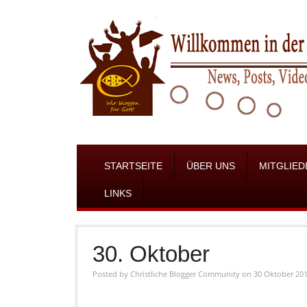
STARTSEITE
ÜBER UNS
MITGLIED
LINKS
30. Oktober
Posted by
Christliche Blogger Community
on 30 Oktober 20