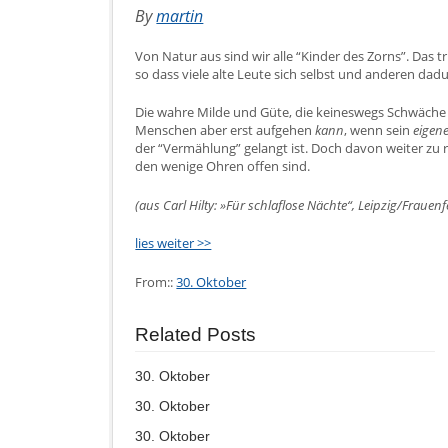
By
martin
Von Natur aus sind wir alle “Kinder des Zorns”. Das 
so dass viele alte Leute sich selbst und anderen dad
Die wahre Milde und Güte, die keineswegs Schwäche 
Menschen aber erst aufgehen
kann
, wenn sein
eigen
der “Vermählung” gelangt ist. Doch davon weiter zu r
den wenige Ohren offen sind.
(aus Carl Hilty: »Für schlaflose Nächte“, Leipzig/Frauen
lies weiter >>
From::
30. Oktober
Related Posts
30. Oktober
30. Oktober
30. Oktober