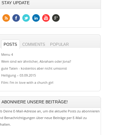
STAY UPDATE
POSTS
COMMENTS
POPULAR
Menu 4
Wem sind wir ähnlicher, Abraham oder Jona?
gute Taten - kostenlos aber nicht umsonst
Heiligung – 03.09.2015
Film: I’m in love with a church girl
ABONNIERE UNSERE BEITRÄGE!
ib Deine E-Mail-Adresse an, um die aktuelle Posts zu abonnieren
nd Benachrichtigungen über neue Beiträge per E-Mail zu
rhalten.