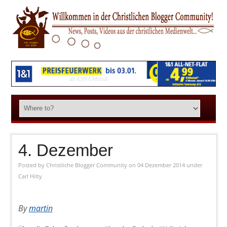
4. Dezember
Posted by
Christliche Blogger Community
on 04 Dezember 2014
under
Carl Hilty
By
martin