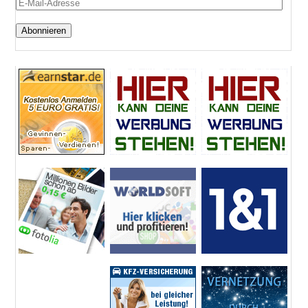
E-
Mail-
Adresse