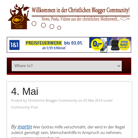
4. Mai
Posted by
Christliche Blogger Community
on 03 Mai 2014
under
Community Post
By
martin
Wer Gottes Hilfe verschmäht, der wird in der Regel
zuletzt genötigt sein, Menschenhilfe in Anspruch zu nehmen,