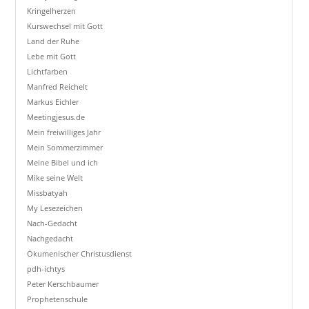
Kringelherzen
Kurswechsel mit Gott
Land der Ruhe
Lebe mit Gott
Lichtfarben
Manfred Reichelt
Markus Eichler
Meetingjesus.de
Mein freiwilliges Jahr
Mein Sommerzimmer
Meine Bibel und ich
Mike seine Welt
Missbatyah
My Lesezeichen
Nach-Gedacht
Nachgedacht
Ökumenischer Christusdienst
pdh-ichtys
Peter Kerschbaumer
Prophetenschule