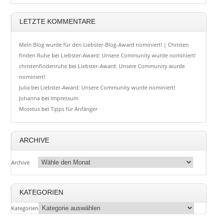
LETZTE KOMMENTARE
Mein Blog wurde für den Liebster-Blog-Award nominiert! | Christen
finden Ruhe
bei
Liebster-Award: Unsere Community wurde nominiert!
christenfindenruhe
bei
Liebster-Award: Unsere Community wurde
nominiert!
Julia
bei
Liebster-Award: Unsere Community wurde nominiert!
Johanna
bei
Impressum
Motetus
bei
Tipps für Anfänger
ARCHIVE
Archive
KATEGORIEN
Kategorien