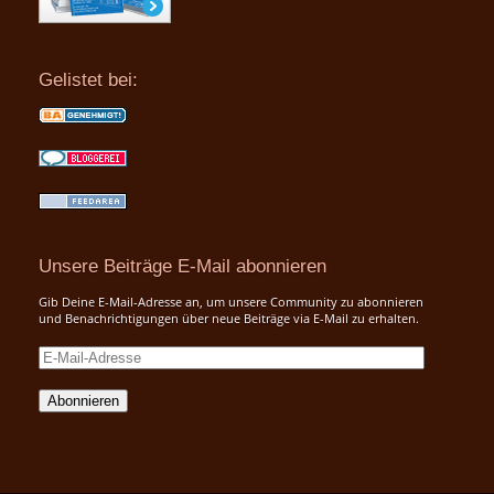
Gelistet bei:
Unsere Beiträge E-Mail abonnieren
Gib Deine E-Mail-Adresse an, um unsere Community zu abonnieren
und Benachrichtigungen über neue Beiträge via E-Mail zu erhalten.
E-
Mail-
Adresse