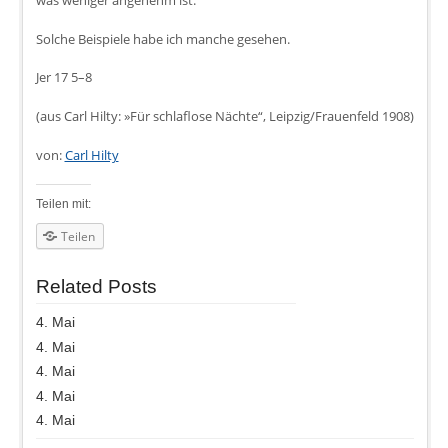
was weniger angenehm ist.
Solche Beispiele habe ich manche gesehen.
Jer 17 5–8
(aus Carl Hilty: »Für schlaflose Nächte“, Leipzig/Frauenfeld 1908)
von:
Carl Hilty
Teilen mit:
Teilen
Related Posts
4. Mai
4. Mai
4. Mai
4. Mai
4. Mai