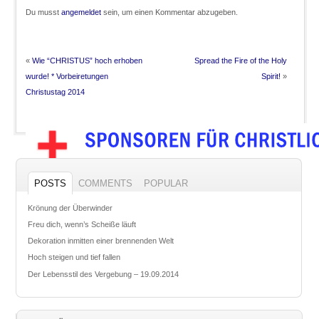
Du musst
angemeldet
sein, um einen Kommentar abzugeben.
«
Wie “CHRISTUS” hoch erhoben
Spread the Fire of the Holy
wurde! * Vorbeiretungen
Spirit!
»
Christustag 2014
POSTS
COMMENTS
POPULAR
Krönung der Überwinder
Freu dich, wenn’s Scheiße läuft
Dekoration inmitten einer brennenden Welt
Hoch steigen und tief fallen
Der Lebensstil des Vergebung – 19.09.2014