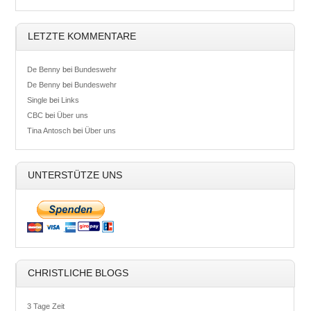
LETZTE KOMMENTARE
De Benny
bei
Bundeswehr
De Benny
bei
Bundeswehr
Single
bei
Links
CBC
bei
Über uns
Tina Antosch
bei
Über uns
UNTERSTÜTZE UNS
CHRISTLICHE BLOGS
3 Tage Zeit