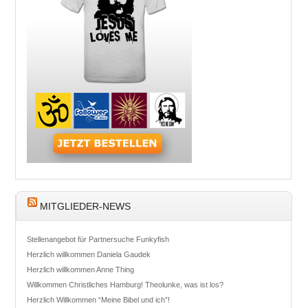
MITGLIEDER-NEWS
Stellenangebot für Partnersuche Funkyfish
Herzlich willkommen Daniela Gaudek
Herzlich willkommen Anne Thing
Willkommen Christliches Hamburg! Theolunke, was ist los?
Herzlich Willkommen “Meine Bibel und ich”!