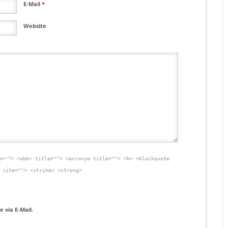
E-Mail
*
Website
e=""> <abbr title=""> <acronym title=""> <b> <blockquote
 cite=""> <strike> <strong>
 via E-Mail.