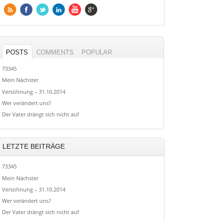
POSTS
COMMENTS
POPULAR
73345
Mein Nächster
Versöhnung – 31.10.2014
Wer verändert uns?
Der Vater drängt sich nicht auf
LETZTE BEITRÄGE
73345
Mein Nächster
Versöhnung – 31.10.2014
Wer verändert uns?
Der Vater drängt sich nicht auf