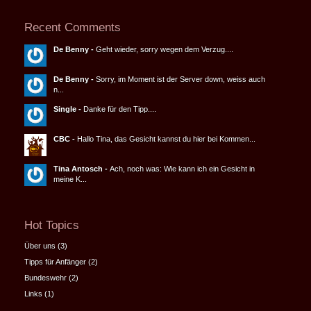
Recent Comments
De Benny
-
Geht wieder, sorry wegen dem Verzug....
De Benny
-
Sorry, im Moment ist der Server down, weiss auch
n...
Single
-
Danke für den Tipp....
CBC
-
Hallo Tina, das Gesicht kannst du hier bei Kommen...
Tina Antosch
-
Ach, noch was: Wie kann ich ein Gesicht in
meine K...
Hot Topics
Über uns
(3)
Tipps für Anfänger
(2)
Bundeswehr
(2)
Links
(1)