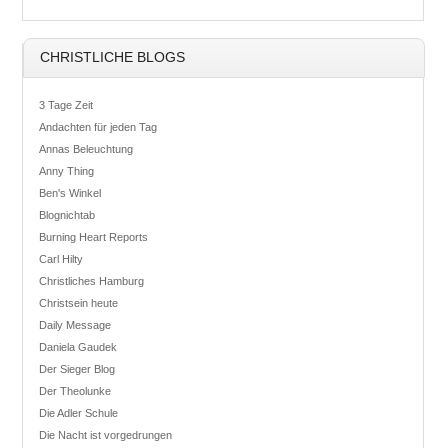
CHRISTLICHE BLOGS
3 Tage Zeit
Andachten für jeden Tag
Annas Beleuchtung
Anny Thing
Ben's Winkel
Blognichtab
Burning Heart Reports
Carl Hilty
Christliches Hamburg
Christsein heute
Daily Message
Daniela Gaudek
Der Sieger Blog
Der Theolunke
Die Adler Schule
Die Nacht ist vorgedrungen