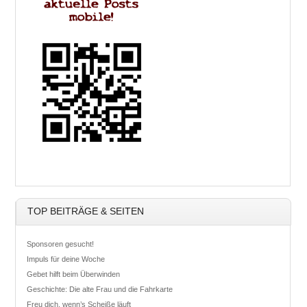
TOP BEITRÄGE & SEITEN
Sponsoren gesucht!
Impuls für deine Woche
Gebet hilft beim Überwinden
Geschichte: Die alte Frau und die Fahrkarte
Freu dich, wenn’s Scheiße läuft