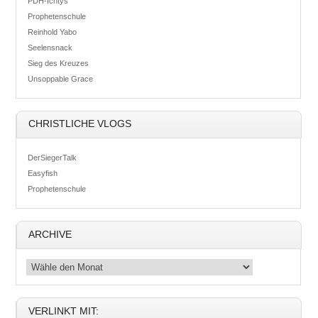
PDH-Ichtys
Prophetenschule
Reinhold Yabo
Seelensnack
Sieg des Kreuzes
Unsoppable Grace
CHRISTLICHE VLOGS
DerSiegerTalk
Easyfish
Prophetenschule
ARCHIVE
VERLINKT MIT: