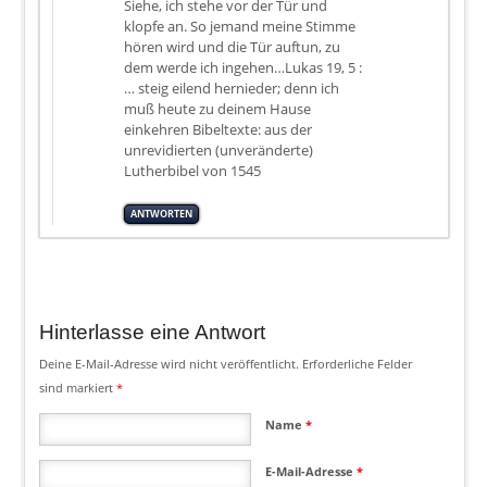
Siehe, ich stehe vor der Tür und
klopfe an. So jemand meine Stimme
hören wird und die Tür auftun, zu
dem werde ich ingehen…Lukas 19, 5 :
… steig eilend hernieder; denn ich
muß heute zu deinem Hause
einkehren Bibeltexte: aus der
unrevidierten (unveränderte)
Lutherbibel von 1545
ANTWORTEN
Hinterlasse eine Antwort
Deine E-Mail-Adresse wird nicht veröffentlicht.
Erforderliche Felder
sind markiert
*
Name
*
E-Mail-Adresse
*