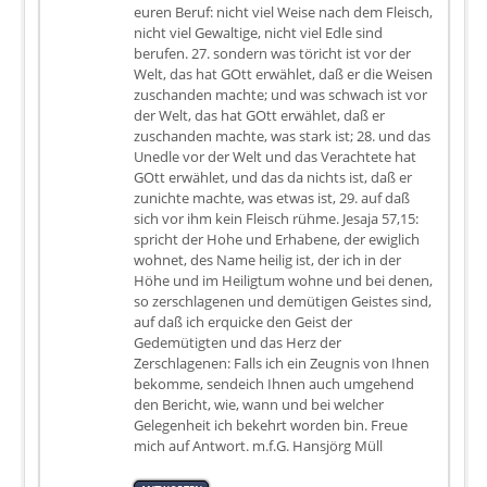
euren Beruf: nicht viel Weise nach dem Fleisch,
nicht viel Gewaltige, nicht viel Edle sind
berufen. 27. sondern was töricht ist vor der
Welt, das hat GOtt erwählet, daß er die Weisen
zuschanden machte; und was schwach ist vor
der Welt, das hat GOtt erwählet, daß er
zuschanden machte, was stark ist; 28. und das
Unedle vor der Welt und das Verachtete hat
GOtt erwählet, und das da nichts ist, daß er
zunichte machte, was etwas ist, 29. auf daß
sich vor ihm kein Fleisch rühme. Jesaja 57,15:
spricht der Hohe und Erhabene, der ewiglich
wohnet, des Name heilig ist, der ich in der
Höhe und im Heiligtum wohne und bei denen,
so zerschlagenen und demütigen Geistes sind,
auf daß ich erquicke den Geist der
Gedemütigten und das Herz der
Zerschlagenen: Falls ich ein Zeugnis von Ihnen
bekomme, sendeich Ihnen auch umgehend
den Bericht, wie, wann und bei welcher
Gelegenheit ich bekehrt worden bin. Freue
mich auf Antwort. m.f.G. Hansjörg Müll