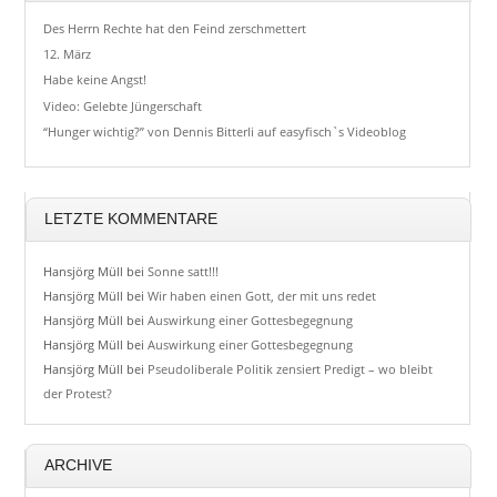
Des Herrn Rechte hat den Feind zerschmettert
12. März
Habe keine Angst!
Video: Gelebte Jüngerschaft
“Hunger wichtig?” von Dennis Bitterli auf easyfisch`s Videoblog
LETZTE KOMMENTARE
Hansjörg Müll
bei
Sonne satt!!!
Hansjörg Müll
bei
Wir haben einen Gott, der mit uns redet
Hansjörg Müll
bei
Auswirkung einer Gottesbegegnung
Hansjörg Müll
bei
Auswirkung einer Gottesbegegnung
Hansjörg Müll
bei
Pseudoliberale Politik zensiert Predigt – wo bleibt
der Protest?
ARCHIVE