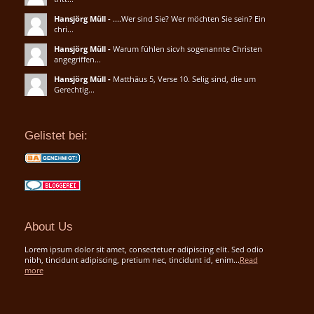
Hansjörg Müll
-
....Wer sind Sie? Wer möchten Sie sein? Ein
chri...
Hansjörg Müll
-
Warum fühlen sicvh sogenannte Christen
angegriffen...
Hansjörg Müll
-
Matthäus 5, Verse 10. Selig sind, die um
Gerechtig...
Gelistet bei:
About Us
Lorem ipsum dolor sit amet, consectetuer adipiscing elit. Sed odio
nibh, tincidunt adipiscing, pretium nec, tincidunt id, enim...
Read
more