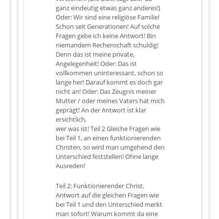
ganz eindeutig etwas ganz anderes!)
Oder: Wir sind eine religiöse Familie!
Schon seit Generationen! Auf solche
Fragen gebe ich keine Antwort! Bin
niemandem Rechenschaft schuldig!
Denn das ist meine private,
Angelegenheit! Oder: Das ist
vollkommen uninteressant, schon so
lange her! Darauf kommt es doch gar
nicht an! Oder: Das Zeugnis meiner
Mutter / oder meines Vaters hat mich
geprägt! An der Antwort ist klar
ersichtlich,
wer was ist! Teil 2 Gleiche Fragen wie
bei Teil 1, an einen funktionierenden
Christen, so wird man umgehend den
Unterschied feststellen! Ohne lange
Ausreden!
Teil 2: Funktionierender Christ.
Antwort auf die gleichen Fragen wie
bei Teil 1 und den Unterschied merkt
man sofort! Warum kommt da eine