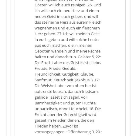
Götzen will ich euch reinigen. 26. Und
ich will euch ein neu Herz und einen
neuen Geist in euch geben; und will
das steinerne Herz aus eurem Fleisch
wegnehmen und euch ein fleischern
Herz geben. 27. Ich will meinen Geist
in euch geben und will solche Leute
aus euch machen, die in meinen
Geboten wandeln und meine Rechte
halten und danach tun. Galater 5, 22:
Die Frucht aber des Geistes ist: Liebe,
Freude, Friede, Geduld,
Freundlichkeit, Gütigkeit, Glaube,
Sanftmut, Keuschheit. Jakobus 3, 17:
Die Weisheit aber von oben her ist
aufs erste keusch, danach friedsam,
gelinde, lässet sich sagen, voll
Barmherzigkeit und guter Früchte,
unparteiisch, ohne Heuchelei. 18. Die
Frucht aber der Gerechtigkeit wird
gesäet im Frieden denen, die den
Frieden halten. Zuvor ist
vorausgegangen : Offenbarung 3, 20 :