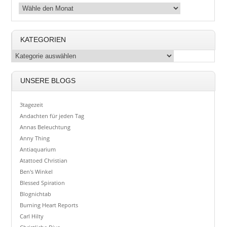
KATEGORIEN
UNSERE BLOGS
3tagezeit
Andachten für jeden Tag
Annas Beleuchtung
Anny Thing
Antiaquarium
Atattoed Christian
Ben's Winkel
Blessed Spiration
Blognichtab
Burning Heart Reports
Carl Hilty