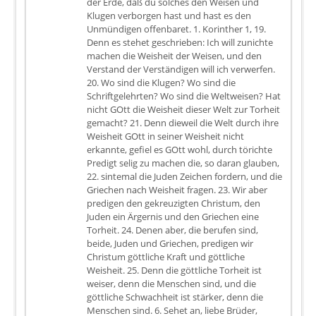
der Erde, daß du solches den Weisen und
Klugen verborgen hast und hast es den
Unmündigen offenbaret. 1. Korinther 1, 19.
Denn es stehet geschrieben: Ich will zunichte
machen die Weisheit der Weisen, und den
Verstand der Verständigen will ich verwerfen.
20. Wo sind die Klugen? Wo sind die
Schriftgelehrten? Wo sind die Weltweisen? Hat
nicht GOtt die Weisheit dieser Welt zur Torheit
gemacht? 21. Denn dieweil die Welt durch ihre
Weisheit GOtt in seiner Weisheit nicht
erkannte, gefiel es GOtt wohl, durch törichte
Predigt selig zu machen die, so daran glauben,
22. sintemal die Juden Zeichen fordern, und die
Griechen nach Weisheit fragen. 23. Wir aber
predigen den gekreuzigten Christum, den
Juden ein Ärgernis und den Griechen eine
Torheit. 24. Denen aber, die berufen sind,
beide, Juden und Griechen, predigen wir
Christum göttliche Kraft und göttliche
Weisheit. 25. Denn die göttliche Torheit ist
weiser, denn die Menschen sind, und die
göttliche Schwachheit ist stärker, denn die
Menschen sind. 6. Sehet an, liebe Brüder,