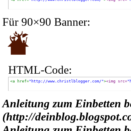
Für 90×90 Banner:
HTML-Code:
<a href=
"http://www.christlblogger.com/"
>
<img src=
"
Anleitung zum Einbetten b
(http://deinblog.blogspot.
Anleitung zum Einbetten b