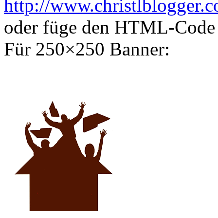
http://www.christlblogger.
oder füge den HTML-Code 
Für 250×250 Banner: