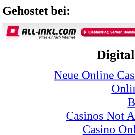
Gehostet bei:
Digital
Neue Online Ca
Onli
B
Casinos Not A
Casino Onl