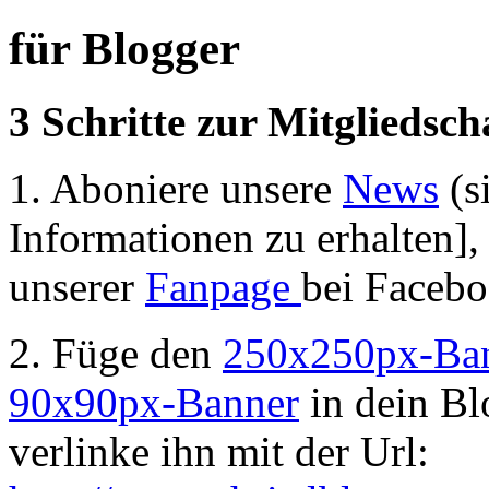
für Blogger
3 Schritte zur Mitgliedsch
1. Aboniere unsere
News
(s
Informationen zu erhalten], 
unserer
Fanpage
bei Facebo
2. Füge den
250x250px-Ba
90x90px-Banner
in dein Bl
verlinke ihn mit der Url: