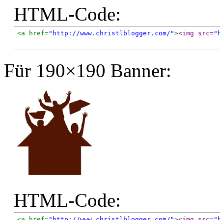
HTML-Code:
<a href=
"http://www.christlblogger.com/"
>
<img src=
"
Für 190×190 Banner:
HTML-Code:
<a href=
"http://www.christlblogger.com/"
>
<img src=
"