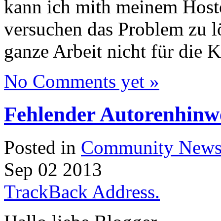
kann ich mith meinem Hoste
versuchen das Problem zu l
ganze Arbeit nicht für die K
No Comments yet »
Fehlender Autorenhinw
Posted in
Community New
Sep
02
2013
TrackBack Address.