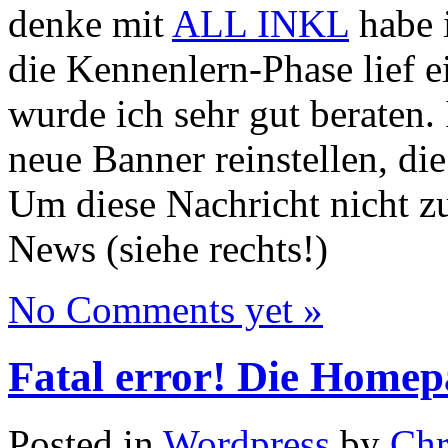
denke mit
ALL INKL
habe 
die Kennenlern-Phase lief 
wurde ich sehr gut beraten.
neue Banner reinstellen, die 
Um diese Nachricht nicht zu
News (siehe rechts!)
No Comments yet »
Fatal error! Die Homepa
Posted in
Wordpress
by
Ch