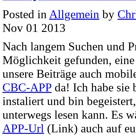
Posted in
Allgemein
by
Chr
Nov
01
2013
Nach langem Suchen und Pro
Möglichkeit gefunden, eine
unsere
Beiträge auch mobile
CBC-APP
da! Ich habe sie
instaliert und bin begeistert
unterwegs lesen kann. Es wä
APP-Url
(Link) auch auf eur