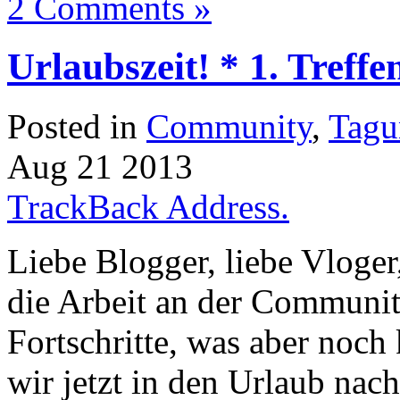
2 Comments »
Urlaubszeit! * 1. Treffe
Posted in
Community
,
Tagu
Aug
21
2013
TrackBack Address.
Liebe Blogger, liebe Vloger
die Arbeit an der Community
Fortschritte, was aber noch
wir jetzt in den Urlaub nach