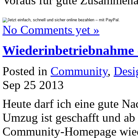
Voraus für gute Zusammena
No Comments yet »
Wiederinbetriebnahme
Posted in
Community
,
Desi
Sep
25
2013
Heute darf ich eine gute Nac
Umzug ist geschafft und ab 
Community-Homepage wieder