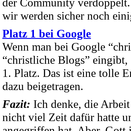
der Community verdoppelt. D
wir werden sicher noch ein
Platz 1 bei Google
Wenn man bei Google “chris
“christliche Blogs” eingibt
1. Platz. Das ist eine tolle
dazu beigetragen.
Fazit:
Ich denke, die Arbeit
nicht viel Zeit dafür hatte
angegriffen hat. Aber, Gott 