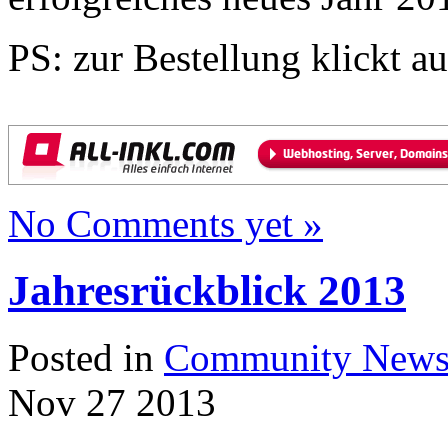
PS: zur Bestellung klickt a
No Comments yet »
Jahresrückblick 2013
Posted in
Community New
Nov
27
2013