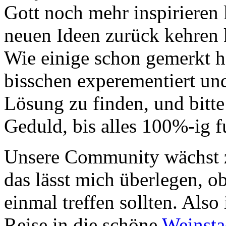
Gott noch mehr inspirieren 
neuen Ideen zurück kehren 
Wie einige schon gemerkt h
bisschen experementiert und
Lösung zu finden, und bit
Geduld, bis alles 100%-ig f
Unsere Community wächst z
das lässt mich überlegen, ob
einmal treffen sollten. Also
Reise in die schöne
Weinsta