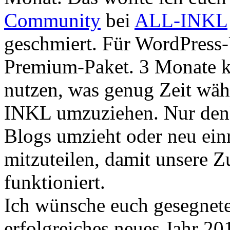
Community
bei
ALL-INKL
geschmiert. Für WordPress-
Premium-Paket. 3 Monate k
nutzen, was genug Zeit wä
INKL umzuziehen. Nur denkt
Blogs umzieht oder neu ein
mitzuteilen, damit unsere 
funktioniert.
Ich wünsche euch gesegnet
erfolgreiches neues Jahr 20