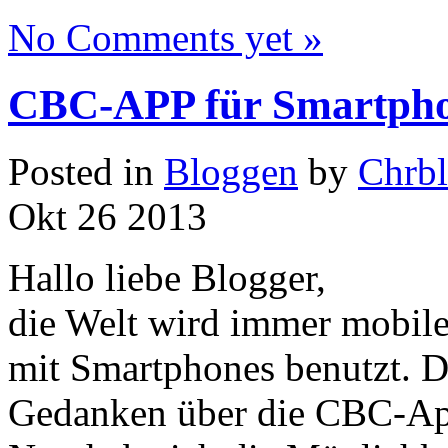
No Comments yet »
CBC-APP für Smartph
Posted in
Bloggen
by
Chrb
Okt
26
2013
Hallo liebe Blogger,
die Welt wird immer mobile
mit Smartphones benutzt. Da
Gedanken über die CBC-Ap