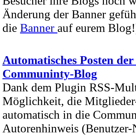
Besucher ihre Blogs hoch w
Änderung der Banner geführt
die
Banner
auf eurem Blog!
Automatisches Posten der 
Communinty-Blog
Dank dem Plugin RSS-Multi
Möglichkeit, die Mitglieder
automatisch in die Communit
Autorenhinweis (Benutzer-