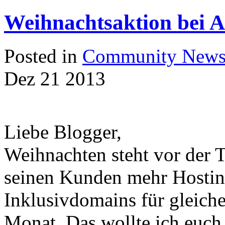
Weihnachtsaktion bei
Posted in
Community New
Dez
21
2013
Liebe Blogger,
Weihnachten steht vor der 
seinen Kunden mehr Hostin
Inklusivdomains für gleich
Monat. Das wollte ich euch