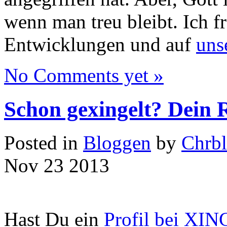
wenn man treu bleibt. Ich f
Entwicklungen und auf
uns
No Comments yet »
Schon gexingelt? Dein
Posted in
Bloggen
by
Chrb
Nov
23
2013
Hast Du ein
Profil bei XIN