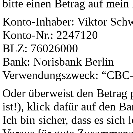
bitte einen Betrag auf mein
Konto-Inhaber: Viktor Sch
Konto-Nr.: 2247120
BLZ: 76026000
Bank: Norisbank Berlin
Verwendungszweck: “CBC
Oder überweist den Betrag p
ist!), klick dafür auf den B
Ich bin sicher, dass es sic