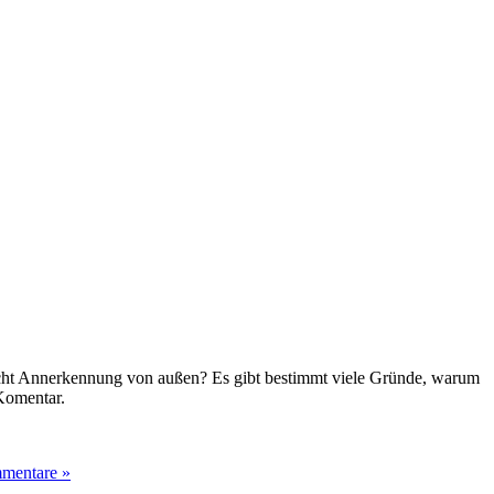
leicht Annerkennung von außen? Es gibt bestimmt viele Gründe, warum
 Komentar.
mentare »