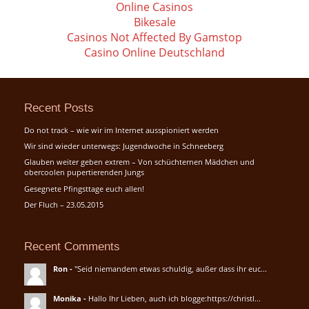
Online Casinos
Bikesale
Casinos Not Affected By Gamstop
Casino Online Deutschland
Recent Posts
Do not track – wie wir im Internet ausspioniert werden
Wir sind wieder unterwegs: Jugendwoche in Schneeberg
Glauben weiter geben extrem – Von schüchternen Mädchen und
obercoolen pupertierenden Jungs
Gesegnete Pfingsttage euch allen!
Der Fluch – 23.05.2015
Recent Comments
Ron
-
"Seid niemandem etwas schuldig, außer dass ihr euc...
Monika
-
Hallo Ihr Lieben, auch ich blogge:https://christl...