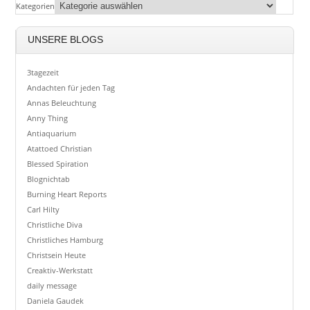
Kategorien
UNSERE BLOGS
3tagezeit
Andachten für jeden Tag
Annas Beleuchtung
Anny Thing
Antiaquarium
Atattoed Christian
Blessed Spiration
Blognichtab
Burning Heart Reports
Carl Hilty
Christliche Diva
Christliches Hamburg
Christsein Heute
Creaktiv-Werkstatt
daily message
Daniela Gaudek