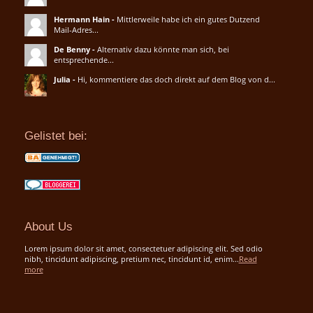
Hermann Hain
-
Mittlerweile habe ich ein gutes Dutzend
Mail-Adres...
De Benny
-
Alternativ dazu könnte man sich, bei
entsprechende...
Julia
-
Hi, kommentiere das doch direkt auf dem Blog von d...
Gelistet bei:
About Us
Lorem ipsum dolor sit amet, consectetuer adipiscing elit. Sed odio
nibh, tincidunt adipiscing, pretium nec, tincidunt id, enim...
Read
more