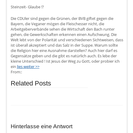
Steinzeit- Glaube !?
Die CDUler sind gegen die Grünen, der BVB giftet gegen die
Bayern, die Veganer mögen die Fleischesser nicht, die
Arbeitgeberverbände sehen die Wirtschaft den Bach runter
gehen, die Gewerkschaften erkennen einen Aufschwung. Die
Welt lebt von der Polarität und verschiedenen Sichtweisen, dass
ist überall akzeptiert und das Salz in der Suppe. Warum sollte
die Religion hier eine Ausnahme darstellen? Auch hier darf es
Gegensätze geben und die gibt es natürlich auch. Es lebe der
kleine Unterschied ! Ist Jesus der Weg zu Gott, oder probier ich
ein
lies weiter >>
From::
Related Posts
Hinterlasse eine Antwort