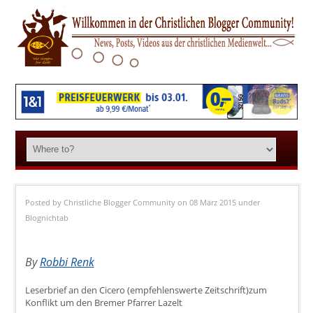
Posted by
Christliche Blogger Community
on 08 März 2015
under
Blognichtab
By
Robbi Renk
Leserbrief an den Cicero (empfehlenswerte Zeitschrift)zum
Konflikt um den Bremer Pfarrer Lazelt