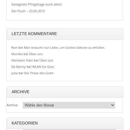
Gesegnete Pfingsttage euch allen!
Der Fluch – 23.05.2015
LETZTE KOMMENTARE
Ron
bei
Man braucht nur Liebe, um Gottes Gebote zu erfüllen.
Monika
bei
Über uns
Hermann Hain
bei
Über uns
De Benny
bei
WLAN für Gott
Julia
bei
Die These des Gokh
ARCHIVE
Archive
KATEGORIEN