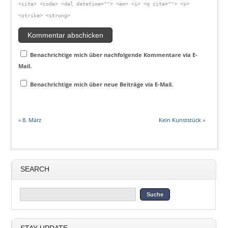
<cite> <code> <del datetime=""> <em> <i> <q cite=""> <s>
<strike> <strong>
Benachrichtige mich über nachfolgende Kommentare via E-
Mail.
Benachrichtige mich über neue Beiträge via E-Mail.
«
8. März
Kein Kunststück
»
SEARCH