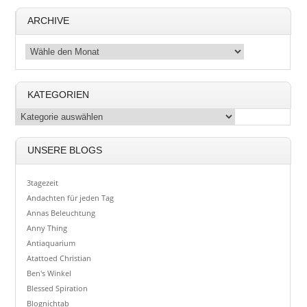
ARCHIVE
KATEGORIEN
UNSERE BLOGS
3tagezeit
Andachten für jeden Tag
Annas Beleuchtung
Anny Thing
Antiaquarium
Atattoed Christian
Ben's Winkel
Blessed Spiration
Blognichtab