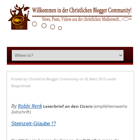
Posted by
Christliche Blogger Community
on 02 März 2015
under
Blognichtab
By
Robbi Renk
Leserbrief an den Cicero
(empfehlenswerte
Zeitschrift)
Steinzeit-Glaube !?