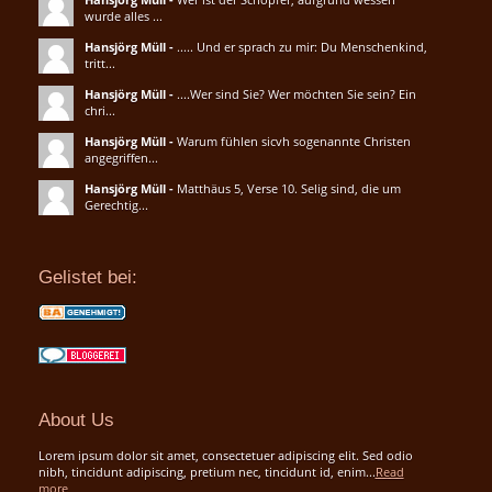
wurde alles ...
Hansjörg Müll
-
..... Und er sprach zu mir: Du Menschenkind,
tritt...
Hansjörg Müll
-
....Wer sind Sie? Wer möchten Sie sein? Ein
chri...
Hansjörg Müll
-
Warum fühlen sicvh sogenannte Christen
angegriffen...
Hansjörg Müll
-
Matthäus 5, Verse 10. Selig sind, die um
Gerechtig...
Gelistet bei:
About Us
Lorem ipsum dolor sit amet, consectetuer adipiscing elit. Sed odio
nibh, tincidunt adipiscing, pretium nec, tincidunt id, enim...
Read
more