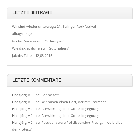
LETZTE BEITRÄGE
Wir sind wieder unterwegs: 21. Balinger Rockfestival
alltagsdinge
Gottes Gesetze und Ordnungen!
Wie diskret dürfen wir Gott nahen?
Jakobs Zelte – 12,03.2015
LETZTE KOMMENTARE
Hansjörg Müll
bei
Sonne satt!!!
Hansjörg Müll
bei
Wir haben einen Gott, der mit uns redet
Hansjörg Müll
bei
Auswirkung einer Gottesbegegnung
Hansjörg Müll
bei
Auswirkung einer Gottesbegegnung
Hansjörg Müll
bei
Pseudoliberale Politik zensiert Predigt – wo bleibt
der Protest?