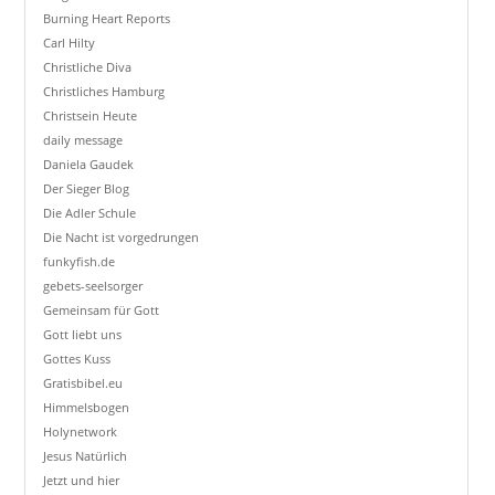
Burning Heart Reports
Carl Hilty
Christliche Diva
Christliches Hamburg
Christsein Heute
daily message
Daniela Gaudek
Der Sieger Blog
Die Adler Schule
Die Nacht ist vorgedrungen
funkyfish.de
gebets-seelsorger
Gemeinsam für Gott
Gott liebt uns
Gottes Kuss
Gratisbibel.eu
Himmelsbogen
Holynetwork
Jesus Natürlich
Jetzt und hier