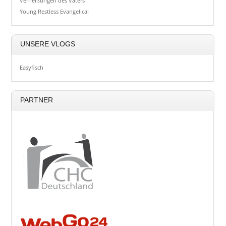
Verheißungen des Vaters
Young Restless Evangelical
UNSERE VLOGS
Easyfisch
PARTNER