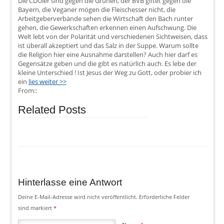
Die CDUler sind gegen die Grünen, der BVB giftet gegen die
Bayern, die Veganer mögen die Fleischesser nicht, die
Arbeitgeberverbände sehen die Wirtschaft den Bach runter
gehen, die Gewerkschaften erkennen einen Aufschwung. Die
Welt lebt von der Polarität und verschiedenen Sichtweisen, dass
ist überall akzeptiert und das Salz in der Suppe. Warum sollte
die Religion hier eine Ausnahme darstellen? Auch hier darf es
Gegensätze geben und die gibt es natürlich auch. Es lebe der
kleine Unterschied ! Ist Jesus der Weg zu Gott, oder probier ich
ein
lies weiter >>
From::
Related Posts
Hinterlasse eine Antwort
Deine E-Mail-Adresse wird nicht veröffentlicht.
Erforderliche Felder
sind markiert
*