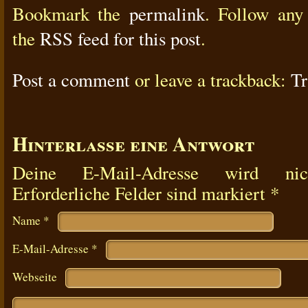
Bookmark the
permalink
. Follow any
the
RSS feed for this post
.
Post a comment
or leave a trackback:
T
Hinterlasse eine Antwort
Deine E-Mail-Adresse wird nicht
Erforderliche Felder sind markiert
*
Name
*
E-Mail-Adresse
*
Webseite
Kommentar