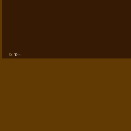
© |
Top