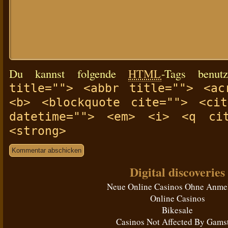
Du kannst folgende
HTML
-Tags benu
title=""> <abbr title=""> <ac
<b> <blockquote cite=""> <ci
datetime=""> <em> <i> <q cit
<strong>
Digital discoveries
Neue Online Casinos Ohne Anme
Online Casinos
Bikesale
Casinos Not Affected By Gams