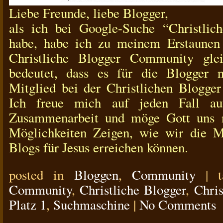
Liebe Freunde, liebe Blogger,
als ich bei Google-Suche “Christlic
habe, habe ich zu meinem Erstaunen f
Christliche Blogger Community gle
bedeutet, dass es für die Blogger n
Mitglied bei der Christlichen Blogge
Ich freue mich auf jeden Fall auf
Zusammenarbeit und möge Gott uns 
Möglichkeiten Zeigen, wie wir die 
Blogs für Jesus erreichen können.
posted in
Bloggen
,
Community
|
Community
,
Christliche Blogger
,
Chris
Platz 1
,
Suchmaschine
|
No Comments