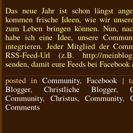
Das neue Jahr ist schon längst ang
kommen frische Ideen, wie wir unse
zum Leben bringen können. Nun, nac
habe ich eine Idee, unsere Commun
integrieren. Jeder Mitglied der Comm
RSS-Feed-Url (z.B. http://meinblog.
senden, damit eure Feeds bei Facebook a
posted in
Community
,
Facebook
|
t
Blogger
,
Christliche Blogger
,
Community
,
Christus
,
Community
,
Comments