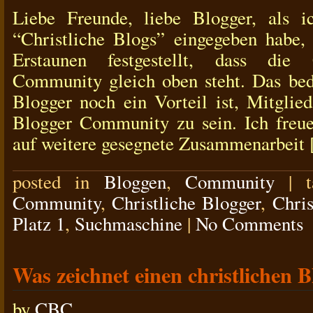
Liebe Freunde, liebe Blogger, als 
“Christliche Blogs” eingegeben habe
Erstaunen festgestellt, dass die 
Community gleich oben steht. Das bede
Blogger noch ein Vorteil ist, Mitglied
Blogger Community zu sein. Ich freue
auf weitere gesegnete Zusammenarbeit [
posted in
Bloggen
,
Community
|
Community
,
Christliche Blogger
,
Chris
Platz 1
,
Suchmaschine
|
No Comments
Was zeichnet einen christlichen B
by
CBC