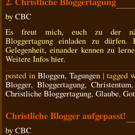
2. Christliche Bloggertagung
by
CBC
Es freut mich, euch zu der näch
Bloggertagung einladen zu dürfen. 
Gelegenheit, einander kennen zu lern
Weitere Infos hier.
posted in
Bloggen
,
Tagungen
|
tagged 
Blogger
,
Bloggertagung
,
Christentum
Christliche Bloggertagung
,
Glaube
,
Got
Christliche Blogger aufgepasst!
by
CBC