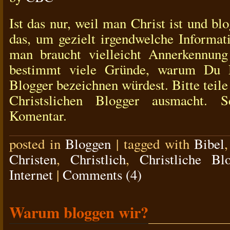
Ist das nur, weil man Christ ist und b
das, um gezielt irgendwelche Informat
man braucht vielleicht Annerkennun
bestimmt viele Gründe, warum Du Di
Blogger bezeichnen würdest. Bitte teile
Christslichen Blogger ausmacht. S
Komentar.
posted in
Bloggen
|
tagged with
Bibel
Christen
,
Christlich
,
Christliche Bl
Internet
|
Comments (4)
Warum bloggen wir?