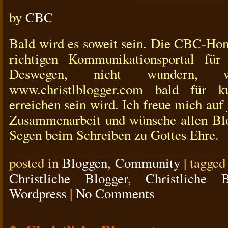
by
CBC
Bald wird es soweit sein. Die CBC-Ho
richtigen Kommunikationsportal für 
Deswegen, nicht wundern, 
www.christlblogger.com bald für k
erreichen sein wird. Ich freue mich auf 
Zusammenarbeit und wünsche allen Blo
Segen beim Schreiben zu Gottes Ehre.
posted in
Bloggen
,
Community
|
tagged
Christliche Blogger
,
Christliche 
Wordpress
|
No Comments