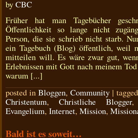
by
CBC
Früher hat man Tagebücher geschr
Öffentlichkeit so lange nicht zugän
Person, die sie schrieb nicht starb. N
ein Tagebuch (Blog) öffentlich, weil
mitteilen will. Es wäre zwar gut, we
Erlebnissen mit Gott nach meinem Tod
warum [...]
posted in
Bloggen
,
Community
|
tagge
Christentum
,
Christliche Blogger
Evangelium
,
Internet
,
Mission
,
Mission
Bald ist es soweit…