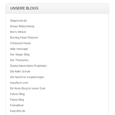
UNSERE BLOGS
3tageszeit.de
Annas Beleuchtung
Ben's Winkel
Burning Heart Reports
Christsein Heute
daily message
Der Sieger Blog
Der Theolunke
Deutschland deine Propheten
Die Adler Schule
Die Nacht ist vorgedrungen
easyfisch.com
Ein feste Burg ist unser Gott
Felsen Blog
Flame Blog
Friendfeed
funkyfish.de