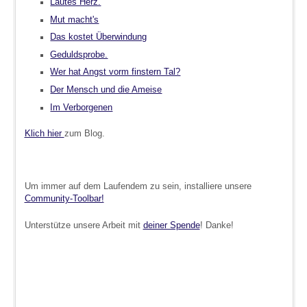
Lautes Herz.
Mut macht's
Das kostet Überwindung
Geduldsprobe.
Wer hat Angst vorm finstern Tal?
Der Mensch und die Ameise
Im Verborgenen
Klich hier
zum Blog.
Um immer auf dem Laufendem zu sein, installiere unsere
Community-Toolbar!
Unterstütze unsere Arbeit mit
deiner Spende
! Danke!