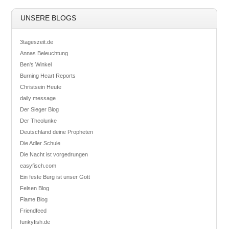
UNSERE BLOGS
3tageszeit.de
Annas Beleuchtung
Ben's Winkel
Burning Heart Reports
Christsein Heute
daily message
Der Sieger Blog
Der Theolunke
Deutschland deine Propheten
Die Adler Schule
Die Nacht ist vorgedrungen
easyfisch.com
Ein feste Burg ist unser Gott
Felsen Blog
Flame Blog
Friendfeed
funkyfish.de