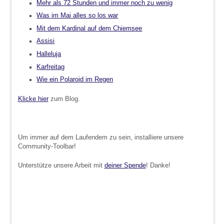
Mehr als 72 Stunden und immer noch zu wenig
Was im Mai alles so los war
Mit dem Kardinal auf dem Chiemsee
Assisi
Halleluja
Karfreitag
Wie ein Polaroid im Regen
Klicke hier
zum Blog.
Um immer auf dem Laufendem zu sein, installiere unsere
Community-Toolbar!
Unterstütze unsere Arbeit mit
deiner Spende
! Danke!