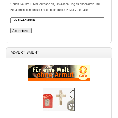
Geben Sie Ihre E-Mail-Adresse an, um diesen Blog zu abonnieren und
Benachrichtigungen über neue Beiträge per E-Mail zu erhalten.
ADVERTISMENT