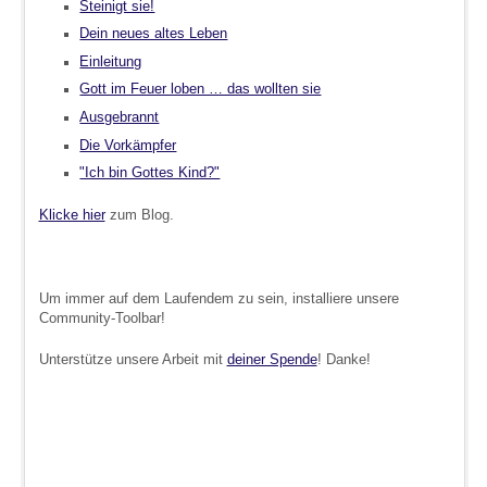
Steinigt sie!
Dein neues altes Leben
Einleitung
Gott im Feuer loben … das wollten sie
Ausgebrannt
Die Vorkämpfer
"Ich bin Gottes Kind?"
Klicke hier
zum Blog.
Um immer auf dem Laufendem zu sein, installiere unsere
Community-Toolbar!
Unterstütze unsere Arbeit mit
deiner Spende
! Danke!