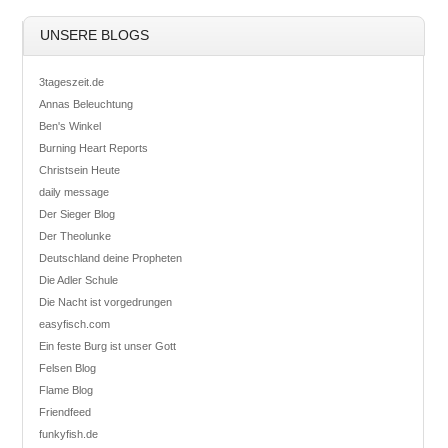
UNSERE BLOGS
3tageszeit.de
Annas Beleuchtung
Ben's Winkel
Burning Heart Reports
Christsein Heute
daily message
Der Sieger Blog
Der Theolunke
Deutschland deine Propheten
Die Adler Schule
Die Nacht ist vorgedrungen
easyfisch.com
Ein feste Burg ist unser Gott
Felsen Blog
Flame Blog
Friendfeed
funkyfish.de