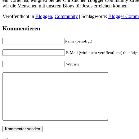
ein Vorteil ist, Mitglied bei der Christlichen Blogger Community zu
wir die Menschen mit unseren Blogs für Jesus erreichen können.
Veröffentlicht in
Bloggen
,
Community
| Schlagworte:
Blogger Commu
Kommentieren
Name (benötigt)
E-Mail (wird nicht veröffentlicht) (benötigt
Website