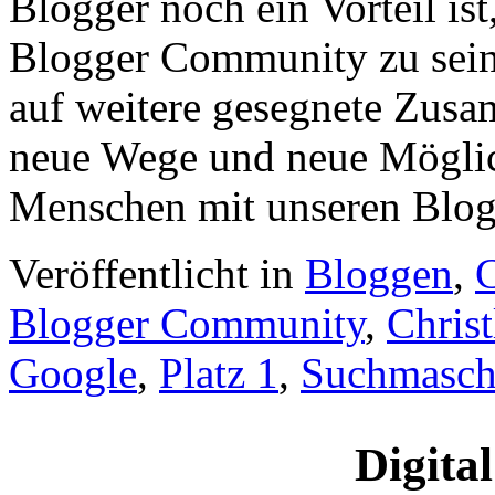
Blogger noch ein Vorteil ist
Blogger Community zu sein.
auf weitere gesegnete Zus
neue Wege und neue Möglich
Menschen mit unseren Blogs
Veröffentlicht in
Bloggen
,
Blogger Community
,
Christ
Google
,
Platz 1
,
Suchmasch
Digital