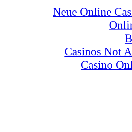
Neue Online Ca
Onli
B
Casinos Not A
Casino Onl