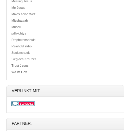
Meeting Jesus
Me Jesus
Mikes seine Welt
Missbatyah
Mundil
pdh-ichtys
Prophetenschule
Reinhold Yabo
Seelensnack
Sieg des Kreuzes
Trust Jesus
Wo ist Gott
VERLINKT MIT:
PARTNER: