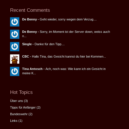
Recent Comments
De Benny
-
Geht wieder, sorry wegen dem Verzug....
De Benny
-
Sorry, im Moment ist der Server down, weiss auch
n...
Single
-
Danke für den Tipp....
CBC
-
Hallo Tina, das Gesicht kannst du hier bei Kommen...
Tina Antosch
-
Ach, noch was: Wie kann ich ein Gesicht in
meine K...
Hot Topics
Über uns
(3)
Tipps für Anfänger
(2)
Bundeswehr
(2)
Links
(1)