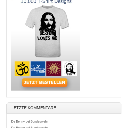
LETZTE KOMMENTARE
De Benny
bei
Bundeswehr
De Benny
bei
Bundeswehr