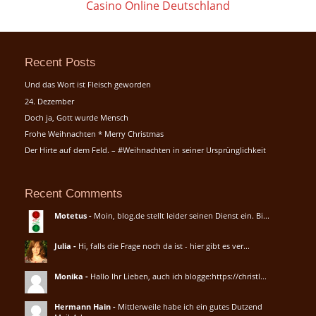
Casino Online Deutschland
Recent Posts
Und das Wort ist Fleisch geworden
24. Dezember
Doch ja, Gott wurde Mensch
Frohe Weihnachten * Merry Christmas
Der Hirte auf dem Feld. – #Weihnachten in seiner Ursprünglichkeit
Recent Comments
Motetus
-
Moin, blog.de stellt leider seinen Dienst ein. Bi...
Julia
-
Hi, falls die Frage noch da ist - hier gibt es ver...
Monika
-
Hallo Ihr Lieben, auch ich blogge:https://christl...
Hermann Hain
-
Mittlerweile habe ich ein gutes Dutzend