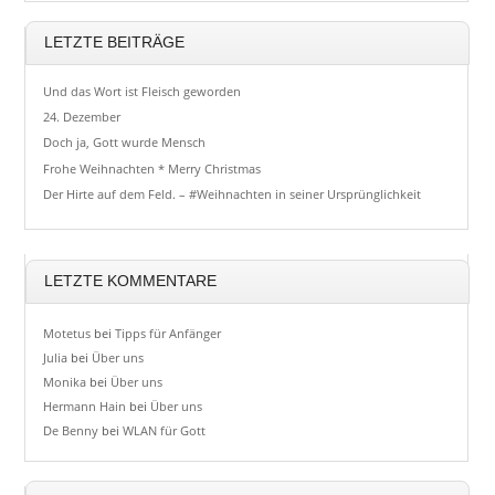
LETZTE BEITRÄGE
Und das Wort ist Fleisch geworden
24. Dezember
Doch ja, Gott wurde Mensch
Frohe Weihnachten * Merry Christmas
Der Hirte auf dem Feld. – #Weihnachten in seiner Ursprünglichkeit
LETZTE KOMMENTARE
Motetus
bei
Tipps für Anfänger
Julia
bei
Über uns
Monika
bei
Über uns
Hermann Hain
bei
Über uns
De Benny
bei
WLAN für Gott