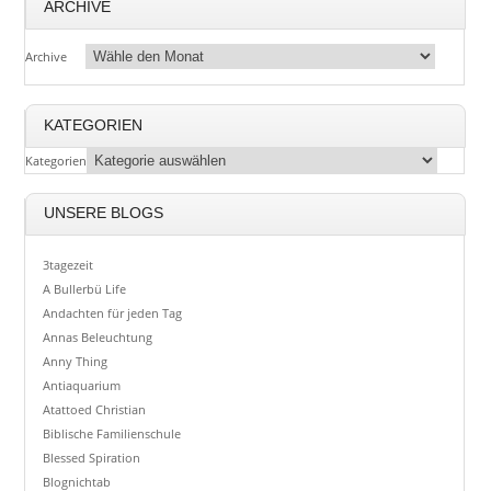
ARCHIVE
Archive
KATEGORIEN
Kategorien
UNSERE BLOGS
3tagezeit
A Bullerbü Life
Andachten für jeden Tag
Annas Beleuchtung
Anny Thing
Antiaquarium
Atattoed Christian
Biblische Familienschule
Blessed Spiration
Blognichtab