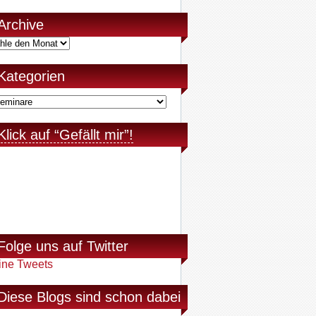
Archive
Kategorien
Klick auf “Gefällt mir”!
Folge uns auf Twitter
ine Tweets
Diese Blogs sind schon dabei