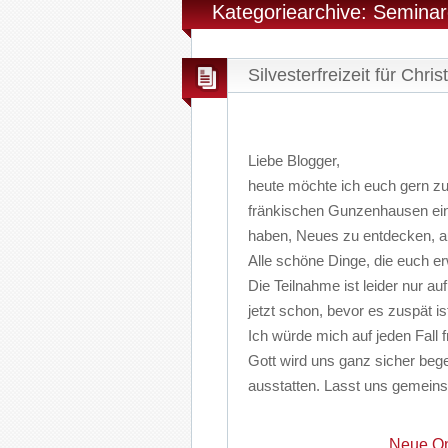
Kategoriearchive: Semina
Silvesterfreizeit für Chri
Liebe Blogger,
heute möchte ich euch gern zu 
fränkischen Gunzenhausen ein
haben, Neues zu entdecken, a
Alle schöne Dinge, die euch erw
Die Teilnahme ist leider nur a
jetzt schon, bevor es zuspät is
Ich würde mich auf jeden Fall 
Gott wird uns ganz sicher be
ausstatten. Lasst uns gemeins
Neue On