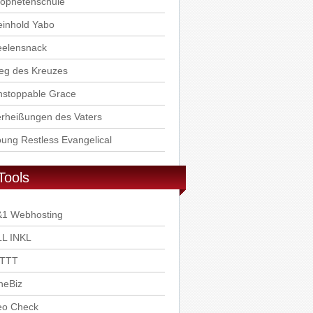
rophetenschule
einhold Yabo
eelensnack
eg des Kreuzes
nstoppable Grace
rheißungen des Vaters
ung Restless Evangelical
Tools
&1 Webhosting
LL INKL
FTTT
neBiz
eo Check