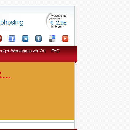
ogger-Workshops vor Ort
FAQ