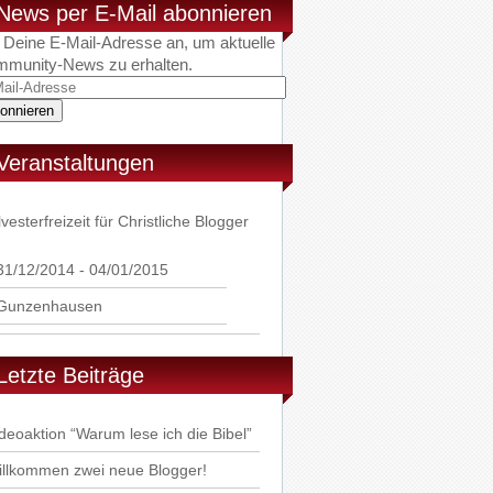
News per E-Mail abonnieren
 Deine E-Mail-Adresse an, um aktuelle
munity-News zu erhalten.
l-
esse
Veranstaltungen
lvesterfreizeit für Christliche Blogger
31/12/2014 - 04/01/2015
Gunzenhausen
Letzte Beiträge
deoaktion “Warum lese ich die Bibel”
llkommen zwei neue Blogger!