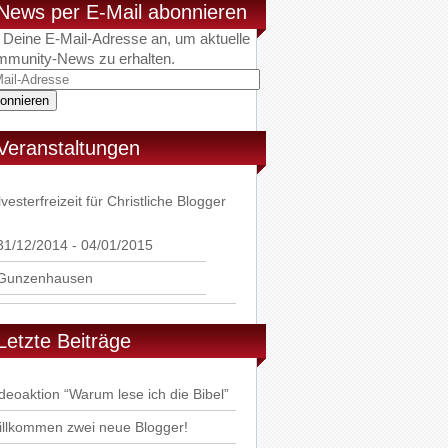
News per E-Mail abonnieren
 Deine E-Mail-Adresse an, um aktuelle
munity-News zu erhalten.
l-
esse
Veranstaltungen
lvesterfreizeit für Christliche Blogger
31/12/2014 - 04/01/2015
Gunzenhausen
Letzte Beiträge
deoaktion “Warum lese ich die Bibel”
llkommen zwei neue Blogger!