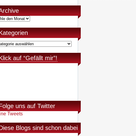
Archive
Kategorien
Klick auf “Gefällt mir”!
Folge uns auf Twitter
ine Tweets
Diese Blogs sind schon dabei