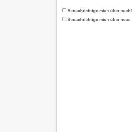
Benachrichtige mich über nach
Benachrichtige mich über neue B