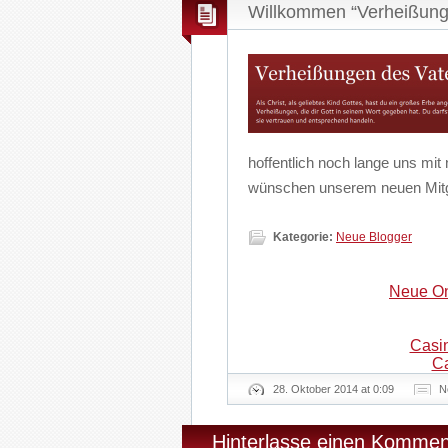
Willkommen “Verheißung
hoffentlich noch lange uns mi
wünschen unserem neuen Mitgl
Kategorie:
Neue Blogger
Neue On
Casi
Ca
28. Oktober 2014 at 0:09
N
Hinterlasse einen Kommen