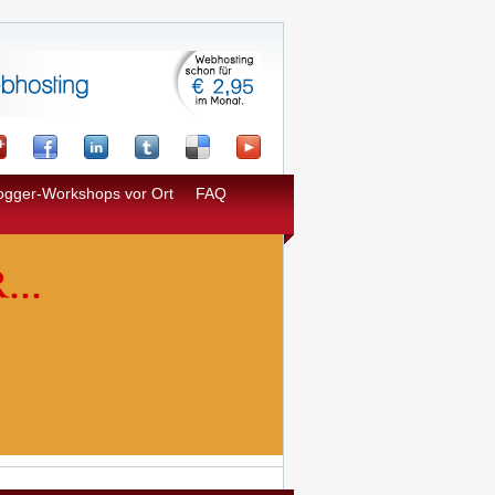
ogger-Workshops vor Ort
FAQ