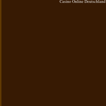
Casino Online Deutschland