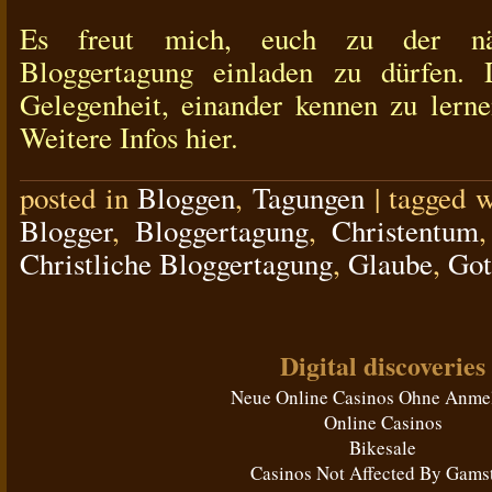
Es freut mich, euch zu der näch
Bloggertagung einladen zu dürfen. 
Gelegenheit, einander kennen zu lern
Weitere Infos hier.
posted in
Bloggen
,
Tagungen
|
tagged 
Blogger
,
Bloggertagung
,
Christentum
Christliche Bloggertagung
,
Glaube
,
Got
Digital discoveries
Neue Online Casinos Ohne Anme
Online Casinos
Bikesale
Casinos Not Affected By Gams