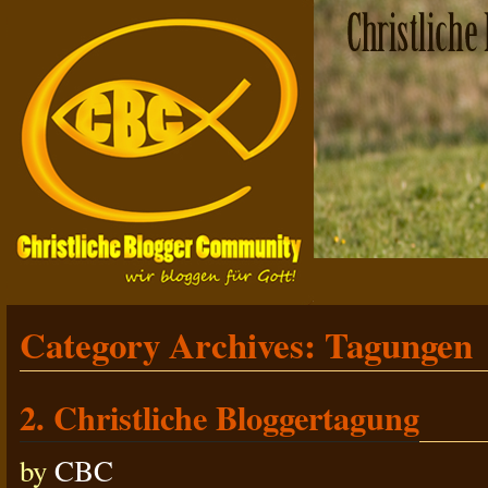
Category Archives:
Tagungen
2. Christliche Bloggertagung
by
CBC