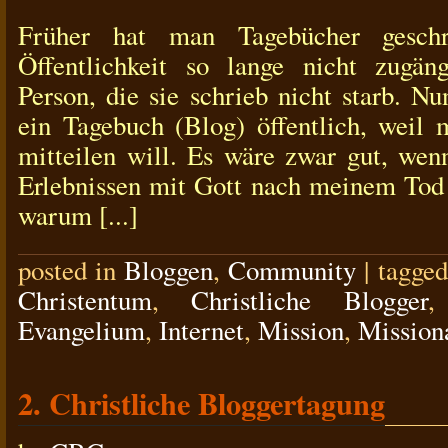
Früher hat man Tagebücher geschr
Öffentlichkeit so lange nicht zugän
Person, die sie schrieb nicht starb. N
ein Tagebuch (Blog) öffentlich, weil
mitteilen will. Es wäre zwar gut, we
Erlebnissen mit Gott nach meinem Tod
warum [...]
posted in
Bloggen
,
Community
|
tagge
Christentum
,
Christliche Blogger
Evangelium
,
Internet
,
Mission
,
Mission
2. Christliche Bloggertagung