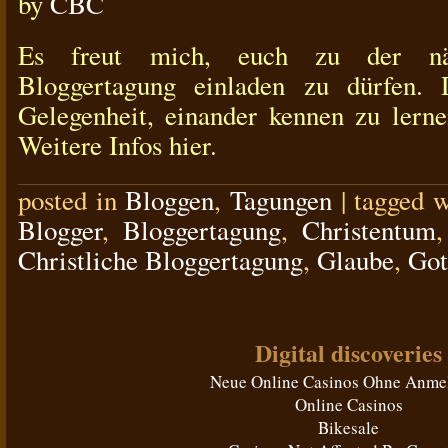
by
CBC
Es freut mich, euch zu der näch
Bloggertagung einladen zu dürfen. 
Gelegenheit, einander kennen zu lern
Weitere Infos hier.
posted in
Bloggen
,
Tagungen
|
tagged 
Blogger
,
Bloggertagung
,
Christentum
Christliche Bloggertagung
,
Glaube
,
Got
Digital discoveries
Neue Online Casinos Ohne Anme
Online Casinos
Bikesale