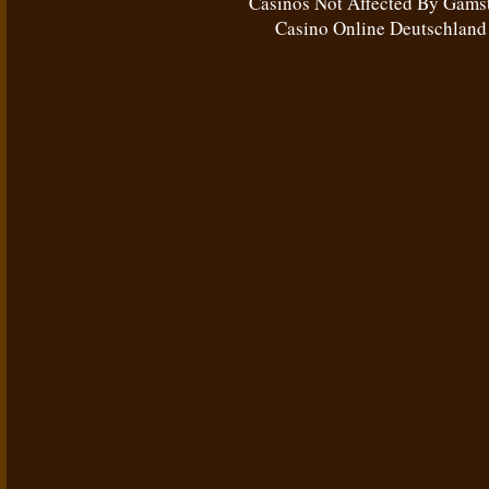
Casinos Not Affected By Gams
Casino Online Deutschland