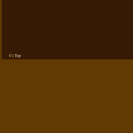
© |
Top