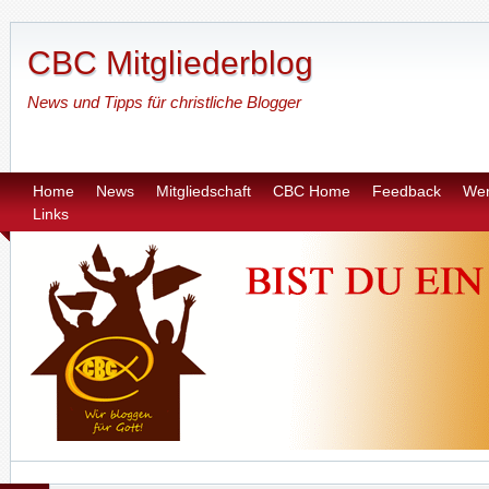
CBC Mitgliederblog
News und Tipps für christliche Blogger
Home
News
Mitgliedschaft
CBC Home
Feedback
Wer
Links