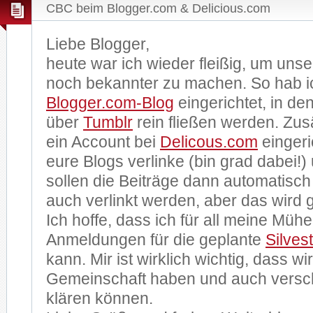
CBC beim Blogger.com & Delicious.com
Liebe Blogger,
heute war ich wieder fleißig, um un
noch bekannter zu machen. So hab ic
Blogger.com-Blog
eingerichtet, in den
über
Tumblr
rein fließen werden. Zus
ein Account bei
Delicous.com
eingeri
eure Blogs verlinke (bin grad dabei!) 
sollen die Beiträge dann automatisch 
auch verlinkt werden, aber das wird 
Ich hoffe, dass ich für all meine Müh
Anmeldungen für die geplante
Silvest
kann. Mir ist wirklich wichtig, dass wi
Gemeinschaft haben und auch versc
klären können.