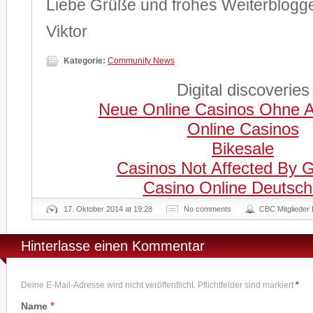
Liebe Grüße und frohes Weiterblogg
Viktor
Kategorie:
Community News
Digital discoveries
Neue Online Casinos Ohne 
Online Casinos
Bikesale
Casinos Not Affected By 
Casino Online Deutsch
17. Oktober 2014 at 19:28
No comments
CBC Mitglieder 
Hinterlasse einen Kommentar
Deine E-Mail-Adresse wird nicht veröffentlicht. Pflichtfelder sind markiert
*
*
Name